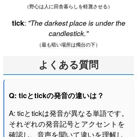
（野心は人に田舎暮らしを軽蔑させる）
:
tick
"The darkest place is under the
candlestick."
（最も暗い場所は燭台の下）
よくある質問
Q: ticとtickの発音の違いは？
A: ticとtickは発音が異なる単語です。
それぞれの発音記号とアクセントを
確認し、音声を聞いて違いを理解し