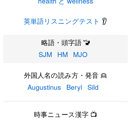
health と wellness
英単語リスニングテスト
👂
略語・頭字語 🚾
SJM
HM
MJO
外国人名の読み方・発音 👱
Augustinus
Beryl
Sild
時事ニュース漢字 📺