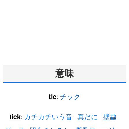
意味
:
チック
tic
:
カチカチいう音
真だに
壁蝨
tick