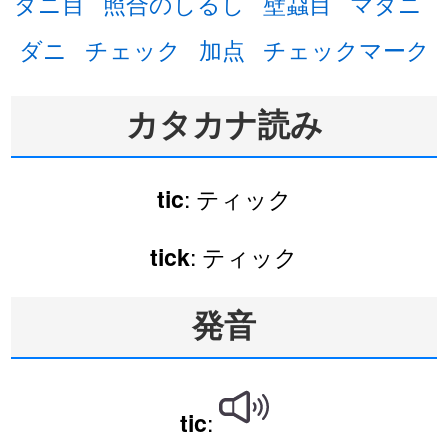
ダニ目
照合のしるし
壁蝨目
マダニ
ダニ
チェック
加点
チェックマーク
カタカナ読み
: ティック
tic
: ティック
tick
発音
:
tic