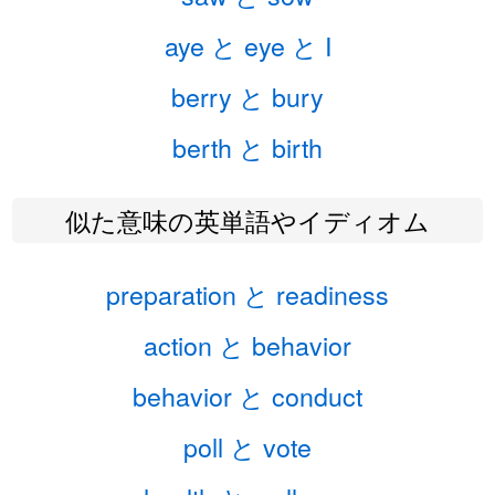
aye と eye と I
berry と bury
berth と birth
似た意味の英単語やイディオム
preparation と readiness
action と behavior
behavior と conduct
poll と vote