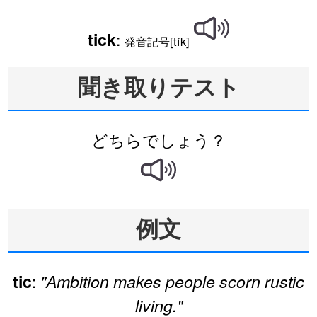
:
tick
発音記号[tík]
聞き取りテスト
どちらでしょう？
例文
:
tic
"Ambition makes people scorn rustic
living."