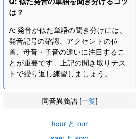
Q: 似た発音の単語を聞き分けるコツ
は？
A: 発音が似た単語の聞き分けには、
発音記号の確認、アクセントの位
置、母音・子音の違いに注目するこ
とが重要です。上記の聞き取りテス
トで繰り返し練習しましょう。
同音異義語 [
一覧
]
hour と our
saw と sow