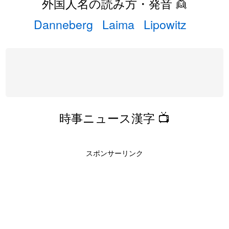
外国人名の読み方・発音 👱
Danneberg
Laima
Lipowitz
時事ニュース漢字 📺
スポンサーリンク