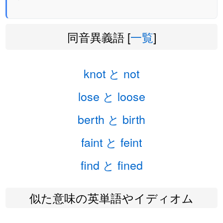
同音異義語 [
一覧
]
knot と not
lose と loose
berth と birth
faint と feint
find と fined
似た意味の英単語やイディオム