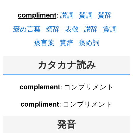
:
讃詞
賛詞
賛辞
compliment
褒め言葉
頌辞
表敬
讃辞
賞詞
褒言葉
賞辞
褒め詞
カタカナ読み
: コンプリメント
complement
: コンプリメント
compliment
発音