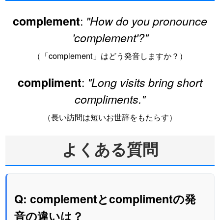
:
complement
"How do you pronounce
'complement'?"
（「complement」はどう発音しますか？）
:
compliment
"Long visits bring short
compliments."
（長い訪問は短いお世辞をもたらす）
よくある質問
Q: complementとcomplimentの発
音の違いは？