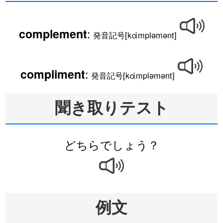
:
complement
発音記号[kάmpləmənt]
:
compliment
発音記号[kάmpləmənt]
聞き取りテスト
どちらでしょう？
例文