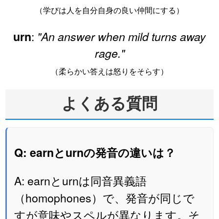
（学びは人を自分自身の良い仲間にする）
:
urn
"An answer when mild turns away
rage."
（柔らかい答えは怒りをそらす）
よくある質問
Q: earnとurnの発音の違いは？
A: earnとurnは同音異義語
（homophones）で、発音が同じで
すが意味やスペルが異なります。そ