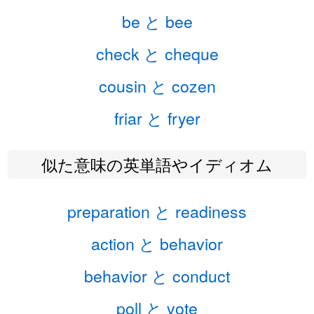
be と bee
check と cheque
cousin と cozen
friar と fryer
似た意味の英単語やイディオム
preparation と readiness
action と behavior
behavior と conduct
poll と vote