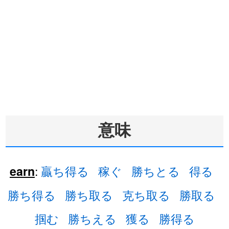
意味
:
贏ち得る
稼ぐ
勝ちとる
得る
earn
勝ち得る
勝ち取る
克ち取る
勝取る
掴む
勝ちえる
獲る
勝得る