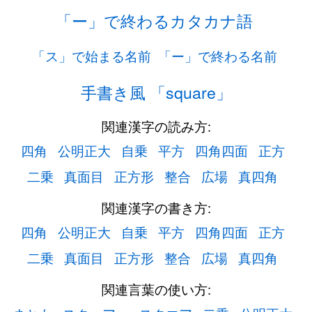
「ー」で終わるカタカナ語
「ス」で始まる名前
「ー」で終わる名前
手書き風 「square」
関連漢字の読み方:
四角
公明正大
自乗
平方
四角四面
正方
二乗
真面目
正方形
整合
広場
真四角
関連漢字の書き方:
四角
公明正大
自乗
平方
四角四面
正方
二乗
真面目
正方形
整合
広場
真四角
関連言葉の使い方: