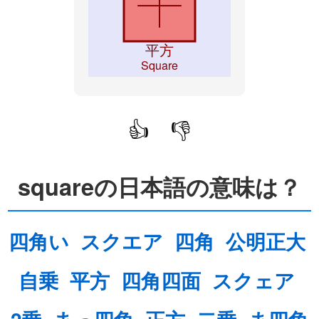
平方
Square
👍
👎
squareの日本語の意味は？
四角い
スクエア
四角
公明正大
自乗
平方
四角四面
スクェア