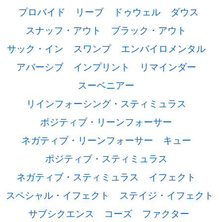
プロバイド
リーブ
ドゥウェル
ダウス
スナッフ・アウト
ブラック・アウト
サック・イン
スワンプ
エンバイロメンタル
アバーシブ
インプリント
リマインダー
スーベニアー
リインフォーシング・スティミュラス
ポジティブ・リーンフォーサー
ネガティブ・リーンフォーサー
キュー
ポジティブ・スティミュラス
ネガティブ・スティミュラス
イフェクト
スペシャル・イフェクト
ステイジ・イフェクト
サブシクエンス
コーズ
ファクター