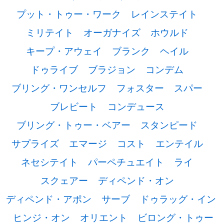
プット・トゥー・ワーク
レインステイト
ミリテイト
オーガナイズ
ホウルド
キープ・アウェイ
ブランク
ヘイル
ドゥライブ
ブラジョン
コンデム
ブリング・ワンセルフ
フォスター
スパー
ブレビート
コンデュース
ブリング・トゥー・ベアー
スタンピード
サプライズ
エマージ
コスト
エンテイル
ネセシテイト
パーペチュエイト
ライ
スクェアー
ディペンド・オン
ディペンド・アポン
サーブ
ドゥラッグ・イン
ヒンジ・オン
オリエント
ビロング・トゥー