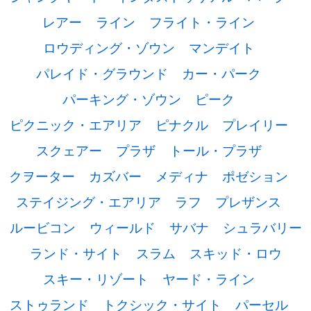
レアー
ライン
フライト・ライン
ロウディング・ゾウン
マンデイト
パレイド・グラウンド
カー・パーク
パーキング・ゾウン
ピーク
ピクニック・エアリア
ピナクル
プレイリー
スクェアー
プラザ
トール・プラザ
クヲーター
カズバー
メディナ
ポゼション
ステイジング・エアリア
ラフ
プレザンス
ルービコン
ウィールド
サバナ
シュラバリー
ランド・サイト
スラム
スキッド・ロウ
スキー・リゾート
ヤード・ライン
ストゥランド
トクシック・サイト
パーセル