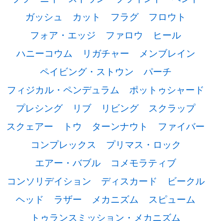
ガッシュ
カット
フラグ
フロウト
フォア・エッジ
ファロウ
ヒール
ハニーコウム
リガチャー
メンブレイン
ペイビング・ストウン
パーチ
フィジカル・ペンデュラム
ポットゥシャード
プレシング
リブ
リビング
スクラップ
スクェアー
トウ
ターンナウト
ファイバー
コンプレックス
プリマス・ロック
エアー・バブル
コメモラティブ
コンソリデイション
ディスカード
ビークル
ヘッド
ラザー
メカニズム
スピューム
トゥランスミッション・メカニズム