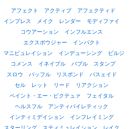
アフェクト
アクティブ
アフェクティド
インプレス
メイク
レンダー
モディファイ
コウアーション
インフルエンス
エクスポウジャー
インパクト
マニピュレイション
インデューシング
ビルジ
コメンス
イネイブル
バブル
スタンプ
スロウ
バッフル
リスポンド
パスェイド
セル
レット
リード
リアクション
ペイント・エー・ピクテュァ
フェイタル
ヘルスフル
アンティパイレティック
インティミデイション
インフレイミング
スターリング
スティミュレイション
レイク