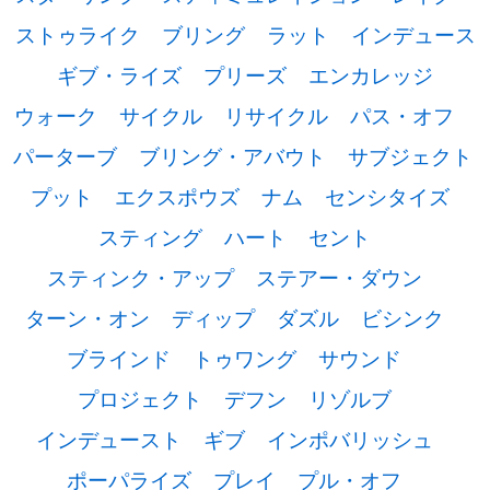
ストゥライク
ブリング
ラット
インデュース
ギブ・ライズ
プリーズ
エンカレッジ
ウォーク
サイクル
リサイクル
パス・オフ
パーターブ
ブリング・アバウト
サブジェクト
プット
エクスポウズ
ナム
センシタイズ
スティング
ハート
セント
スティンク・アップ
ステアー・ダウン
ターン・オン
ディップ
ダズル
ビシンク
ブラインド
トゥワング
サウンド
プロジェクト
デフン
リゾルブ
インデュースト
ギブ
インポバリッシュ
ポーパライズ
プレイ
プル・オフ