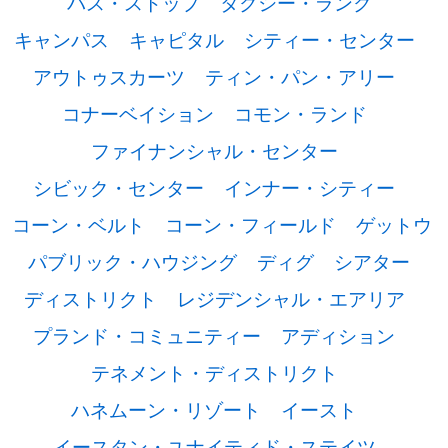
バス・ストップ
タクシー・ランク
キャンパス
キャピタル
シティー・センター
アウトゥスカーツ
ティン・パン・アリー
コナーベイション
コモン・ランド
ファイナンシャル・センター
シビック・センター
インナー・シティー
コーン・ベルト
コーン・フィールド
ゲットウ
パブリック・ハウジング
ディグ
シアター
ディストリクト
レジデンシャル・エアリア
プランド・コミュニティー
アディション
テネメント・ディストリクト
ハネムーン・リゾート
イースト
イースタン・ユナイティド・ステイツ