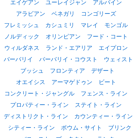
エイゲアン
ユーレイジャン
アルパイン
アラビアン
ベネガリ
コンゴリーズ
フレミッシュ
カシュミリ
マレイ
モンゴル
ノルディック
オリンピアン
フード・コート
ウィルダネス
ランド・エアリア
エイプロン
バーバリイ
バーバリイ・コウスト
ウェィスト
ブッシュ
フロンティア
デザート
オエイシス
アーマゲドゥン
ビート
コンクリート・ジャングル
フェンス・ライン
プロパティー・ライン
ステイト・ライン
ディストリクト・ライン
カウンティー・ライン
シティー・ライン
ボウム・サイト
ブリンク