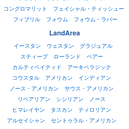
コングロマリット
フェイシャル・ティッシュー
フィブリル
フォウム
フォウム・ラバー
LandArea
イースタン
ウェスタン
グラジュアル
スティープ
ローランド
ベアー
カルティベイティド
アーキペラジック
コウスタル
アメリカン
インディアン
ノース・アメリカン
サウス・アメリカン
リペアリアン
シシリアン
ノース
ヒマレイヤン
タスカン
ティロリアン
アルセイシャン
セントゥラル・アメリカン