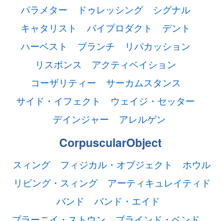
パラメター
ドゥレッシング
シグナル
キャタリスト
バイプロダクト
デント
ハーベスト
ブランチ
リパカッション
リスポンス
アクティベイション
コーザリティー
サーカムスタンス
サイド・イフェクト
ウェイジ・セッター
デインジャー
アレルゲン
CorpuscularObject
スィング
フィジカル・オブジェクト
ホウル
リビング・スィング
アーティキュレイティド
バンド
バンド・エイド
ブラーニイ・ストウン
ブラインド・ベンド