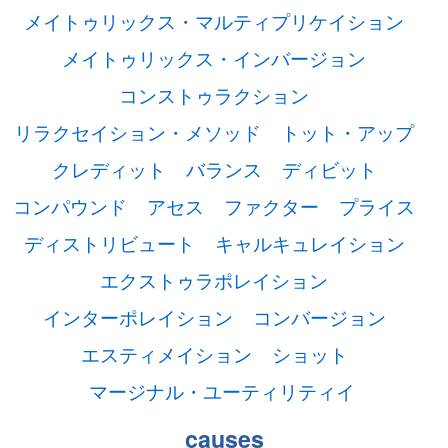
メイトゥリックス・マルティプリケイション
メイトゥリックス・インバージョン
コンストゥラクション
リラクセイション・メソッド
トット・アップ
クレディット
バランス
ディビット
コンパウンド
アセス
ファクター
プライス
ディストリビュート
キャルキュレイション
エクストゥラポレイション
インターポレイション
コンバージョン
エスティメイション
ショット
マージナル・ユーティリティイ
causes