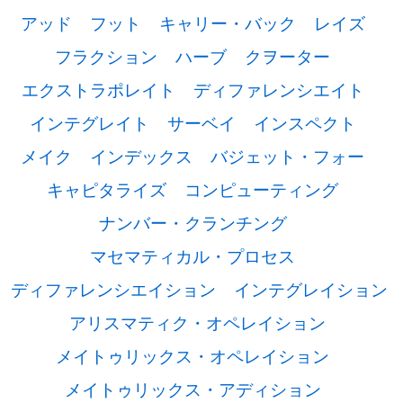
アッド
フット
キャリー・バック
レイズ
フラクション
ハーブ
クヲーター
エクストラポレイト
ディファレンシエイト
インテグレイト
サーベイ
インスペクト
メイク
インデックス
バジェット・フォー
キャピタライズ
コンピューティング
ナンバー・クランチング
マセマティカル・プロセス
ディファレンシエイション
インテグレイション
アリスマティク・オペレイション
メイトゥリックス・オペレイション
メイトゥリックス・アディション