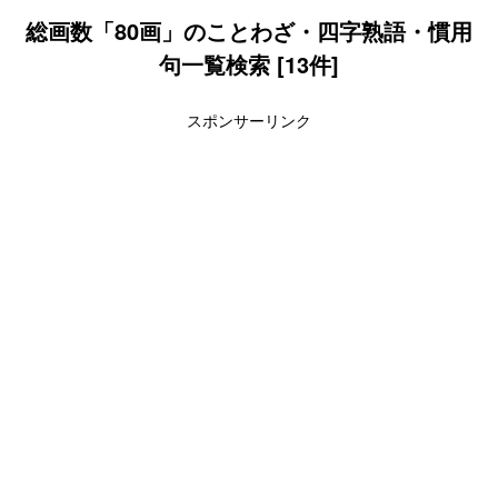
総画数「80画」のことわざ・四字熟語・慣用
句一覧検索 [13件]
スポンサーリンク