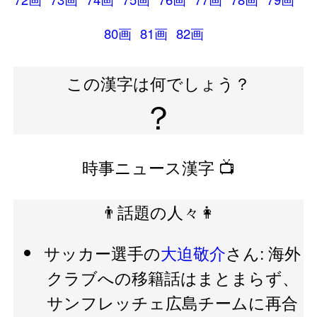
80画
81画
82画
この漢字は何でしょう？
？
時事ニュース漢字 📺
👨話題の人々👩
サッカー選手の
大迫敬介
さん: 海外
クラブへの移籍話はまとまらず、
サンフレッチェ広島チームに再合