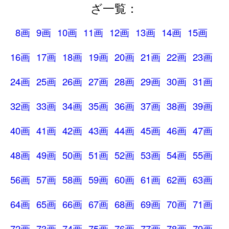
ざ一覧：
8画
9画
10画
11画
12画
13画
14画
15画
16画
17画
18画
19画
20画
21画
22画
23画
24画
25画
26画
27画
28画
29画
30画
31画
32画
33画
34画
35画
36画
37画
38画
39画
40画
41画
42画
43画
44画
45画
46画
47画
48画
49画
50画
51画
52画
53画
54画
55画
56画
57画
58画
59画
60画
61画
62画
63画
64画
65画
66画
67画
68画
69画
70画
71画
72画
73画
74画
75画
76画
77画
78画
79画