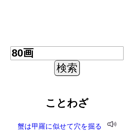
ことわざ
蟹は甲羅に似せて穴を掘る