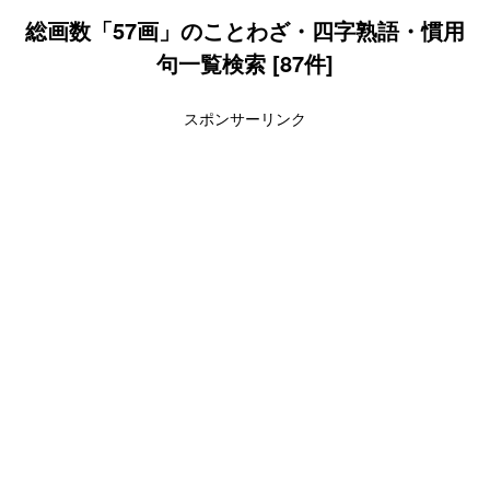
総画数「57画」のことわざ・四字熟語・慣用
句一覧検索 [87件]
スポンサーリンク