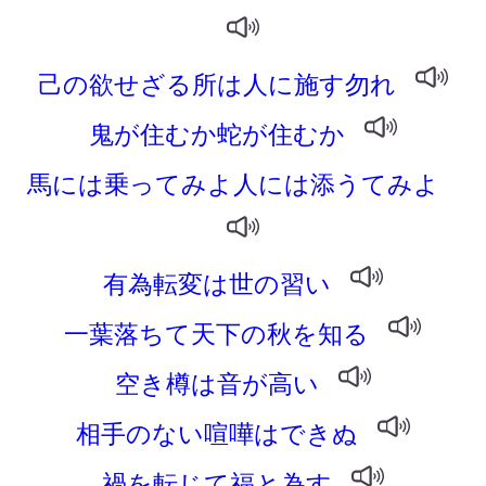
己の欲せざる所は人に施す勿れ
鬼が住むか蛇が住むか
馬には乗ってみよ人には添うてみよ
有為転変は世の習い
一葉落ちて天下の秋を知る
空き樽は音が高い
相手のない喧嘩はできぬ
禍を転じて福と為す