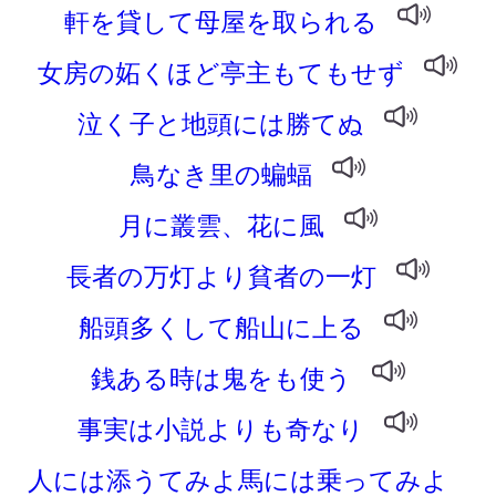
軒を貸して母屋を取られる
女房の妬くほど亭主もてもせず
泣く子と地頭には勝てぬ
鳥なき里の蝙蝠
月に叢雲、花に風
長者の万灯より貧者の一灯
船頭多くして船山に上る
銭ある時は鬼をも使う
事実は小説よりも奇なり
人には添うてみよ馬には乗ってみよ