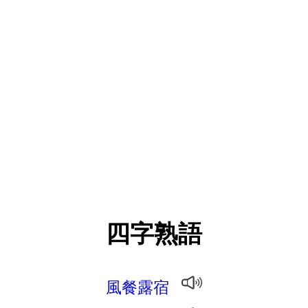
四字熟語
風餐露宿