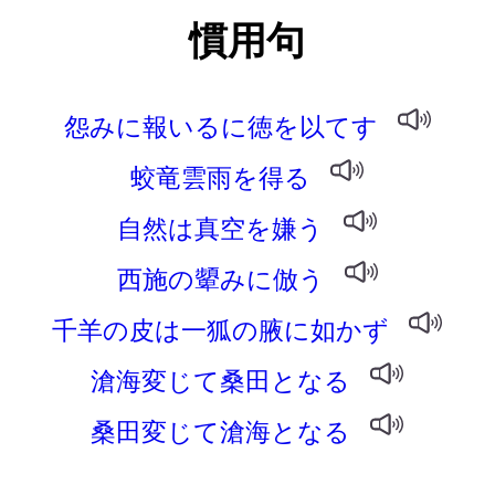
慣用句
怨みに報いるに徳を以てす
蛟竜雲雨を得る
自然は真空を嫌う
西施の顰みに倣う
千羊の皮は一狐の腋に如かず
滄海変じて桑田となる
桑田変じて滄海となる