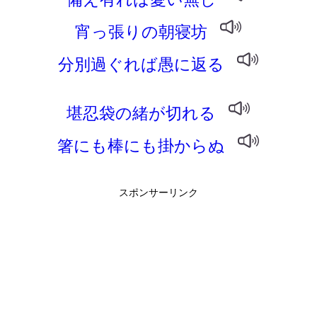
宵っ張りの朝寝坊
分別過ぐれば愚に返る
堪忍袋の緒が切れる
箸にも棒にも掛からぬ
スポンサーリンク