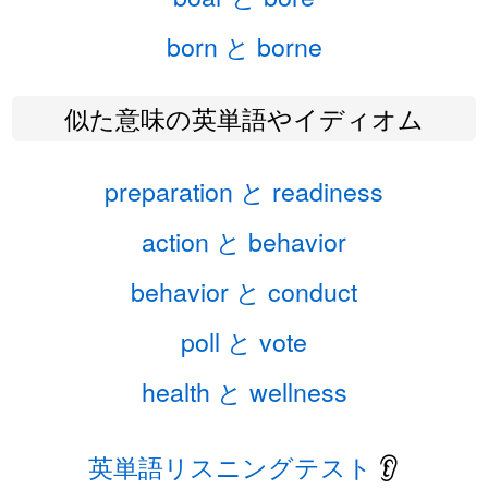
born と borne
似た意味の英単語やイディオム
preparation と readiness
action と behavior
behavior と conduct
poll と vote
health と wellness
英単語リスニングテスト
👂