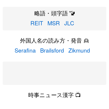
略語・頭字語 🚾
REIT
MSR
JLC
外国人名の読み方・発音 👱
Serafina
Brailsford
Zikmund
時事ニュース漢字 📺