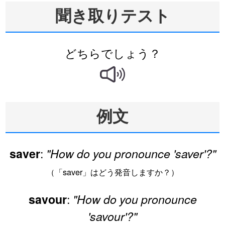
聞き取りテスト
どちらでしょう？
例文
:
saver
"How do you pronounce 'saver'?"
（「saver」はどう発音しますか？）
:
savour
"How do you pronounce
'savour'?"