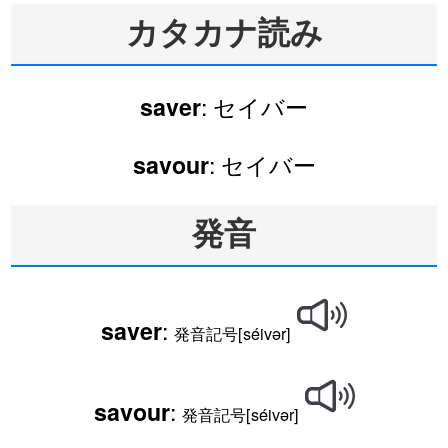
カタカナ読み
: セイバー
saver
: セイバー
savour
発音
:
saver
発音記号[séivər]
:
savour
発音記号[séivər]