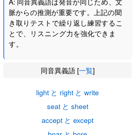
A: 同音異義語は発音が同じため、文
脈からの推測が重要です。上記の聞
き取りテストで繰り返し練習するこ
とで、リスニング力を強化できま
す。
同音異義語 [
一覧
]
light と right と write
seat と sheet
accept と except
boar と bore