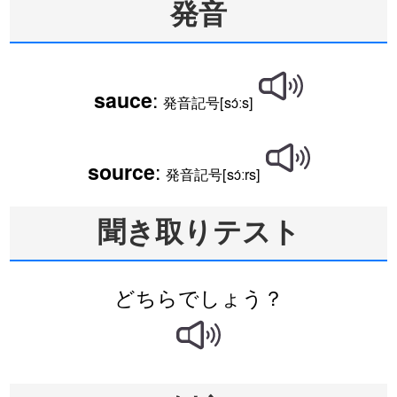
発音
:
sauce
発音記号[sɔ́ːs]
:
source
発音記号[sɔ́ːrs]
聞き取りテスト
どちらでしょう？