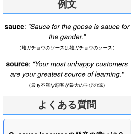
例文
:
sauce
"Sauce for the goose is sauce for
the gander."
（雌ガチョウのソースは雄ガチョウのソース）
:
source
"Your most unhappy customers
are your greatest source of learning."
（最も不満な顧客が最大の学びの源）
よくある質問