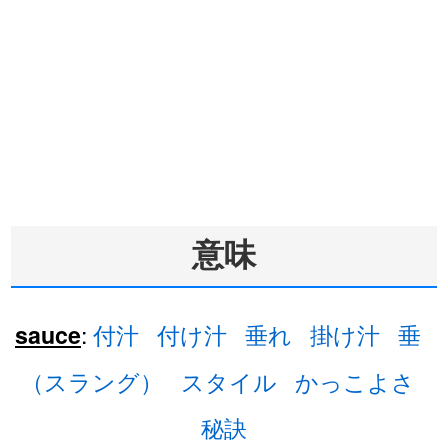
意味
:
付汁
付け汁
垂れ
掛け汁
垂
sauce
（スラング）
スタイル
かっこよさ
秘訣