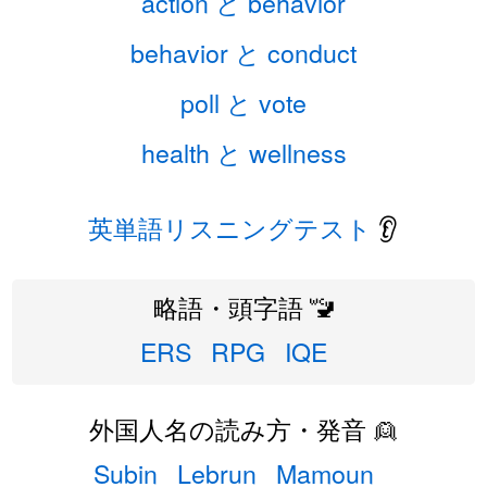
action と behavior
behavior と conduct
poll と vote
health と wellness
英単語リスニングテスト
👂
略語・頭字語 🚾
ERS
RPG
IQE
外国人名の読み方・発音 👱
Subin
Lebrun
Mamoun