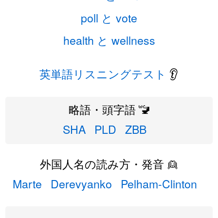
poll と vote
health と wellness
英単語リスニングテスト
👂
略語・頭字語 🚾
SHA
PLD
ZBB
外国人名の読み方・発音 👱
Marte
Derevyanko
Pelham-Clinton