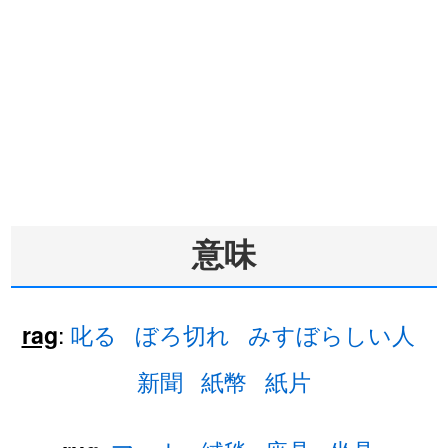
意味
:
叱る
ぼろ切れ
みすぼらしい人
rag
新聞
紙幣
紙片