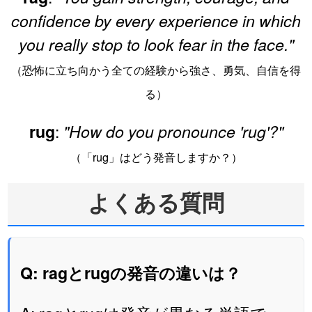
confidence by every experience in which
you really stop to look fear in the face."
（恐怖に立ち向かう全ての経験から強さ、勇気、自信を得
る）
:
rug
"How do you pronounce 'rug'?"
（「rug」はどう発音しますか？）
よくある質問
Q: ragとrugの発音の違いは？