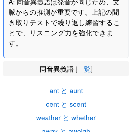
A: 同音異義語は発音が同じため、文
脈からの推測が重要です。上記の聞
き取りテストで繰り返し練習するこ
とで、リスニング力を強化できま
す。
同音異義語 [
一覧
]
ant と aunt
cent と scent
weather と whether
away と aweigh