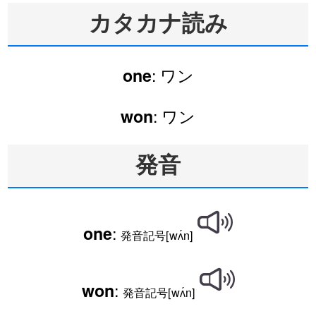
カタカナ読み
: ワン
one
: ワン
won
発音
:
one
発音記号[wʌ́n]
:
won
発音記号[wʌ́n]