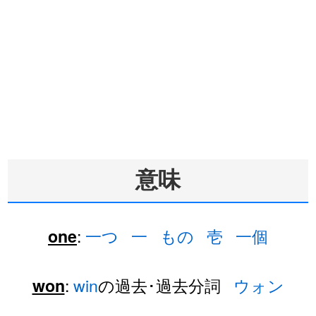
意味
:
一つ
一
もの
壱
一個
one
:
win
の過去･過去分詞
ウォン
won