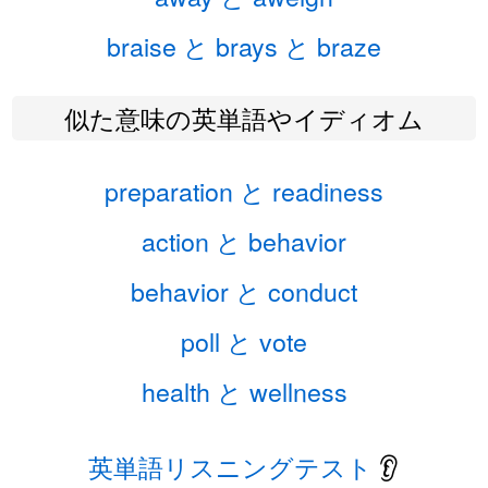
braise と brays と braze
似た意味の英単語やイディオム
preparation と readiness
action と behavior
behavior と conduct
poll と vote
health と wellness
英単語リスニングテスト
👂