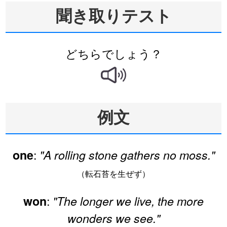
聞き取りテスト
どちらでしょう？
例文
:
one
"A rolling stone gathers no moss."
（転石苔を生ぜず）
:
won
"The longer we live, the more
wonders we see."