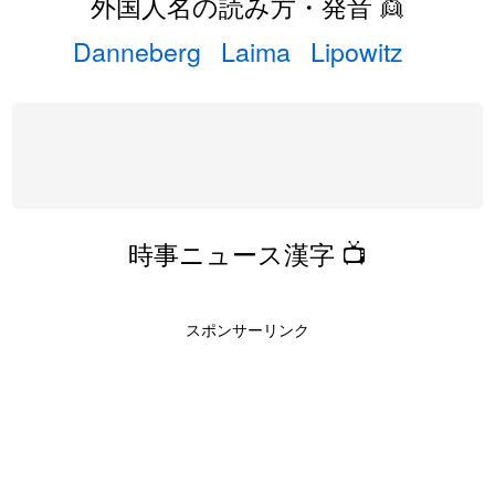
外国人名の読み方・発音 👱
Danneberg
Laima
Lipowitz
時事ニュース漢字 📺
スポンサーリンク