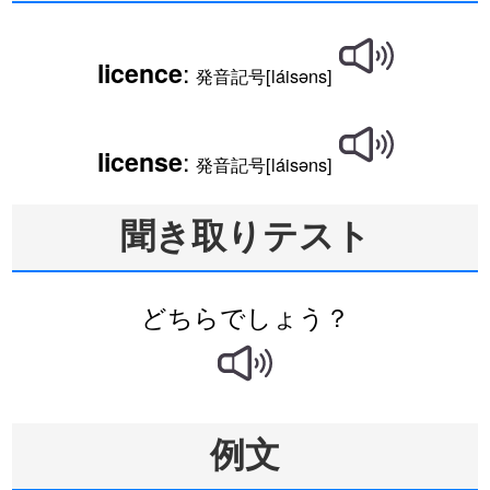
:
licence
発音記号[láisəns]
:
license
発音記号[láisəns]
聞き取りテスト
どちらでしょう？
例文