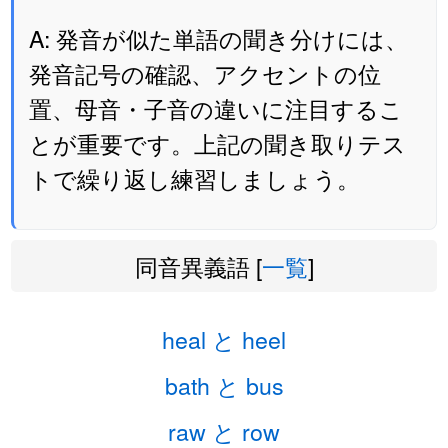
A: 発音が似た単語の聞き分けには、
発音記号の確認、アクセントの位
置、母音・子音の違いに注目するこ
とが重要です。上記の聞き取りテス
トで繰り返し練習しましょう。
同音異義語 [
一覧
]
heal と heel
bath と bus
raw と row