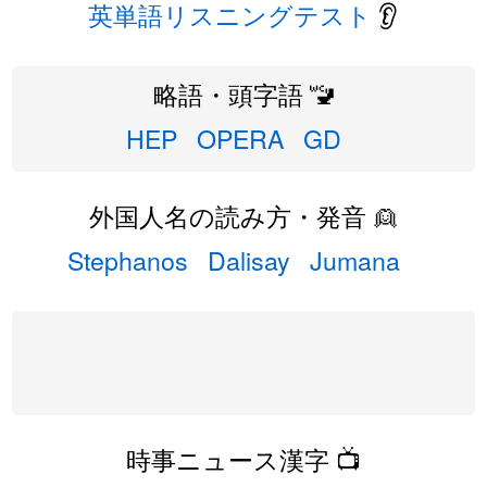
英単語リスニングテスト
👂
略語・頭字語 🚾
HEP
OPERA
GD
外国人名の読み方・発音 👱
Stephanos
Dalisay
Jumana
時事ニュース漢字 📺