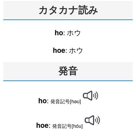
カタカナ読み
: ホウ
ho
: ホウ
hoe
発音
:
ho
発音記号[həʊ]
:
hoe
発音記号[hóu]