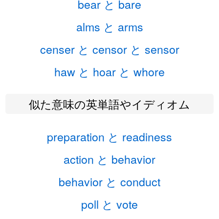
bear と bare
alms と arms
censer と censor と sensor
haw と hoar と whore
似た意味の英単語やイディオム
preparation と readiness
action と behavior
behavior と conduct
poll と vote