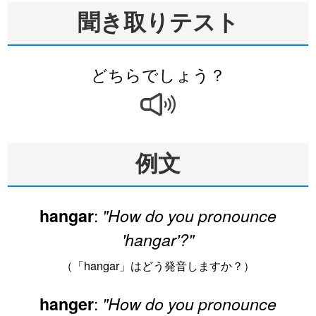
聞き取りテスト
どちらでしょう？
例文
:
hangar
"How do you pronounce
'hangar'?"
（「hangar」はどう発音しますか？）
:
hanger
"How do you pronounce