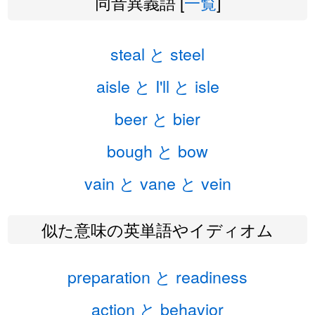
同音異義語 [
一覧
]
steal と steel
aisle と I'll と isle
beer と bier
bough と bow
vain と vane と vein
似た意味の英単語やイディオム
preparation と readiness
action と behavior