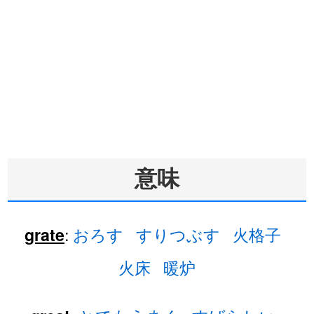
意味
:
おろす
すりつぶす
火格子
grate
火床
暖炉