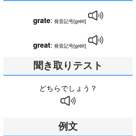
:
grate
発音記号[ɡréit]
:
great
発音記号[ɡréit]
聞き取りテスト
どちらでしょう？
例文