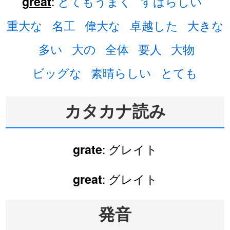
:
とてもうまく
すばらしい
great
重大な
名工
偉大な
卓越した
大きな
多い
大の
全体
要人
大物
ビッグな
素晴らしい
とても
カタカナ読み
: グレイト
grate
: グレイト
great
発音