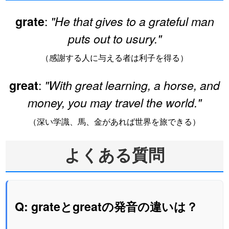
:
grate
"He that gives to a grateful man
puts out to usury."
（感謝する人に与える者は利子を得る）
:
great
"With great learning, a horse, and
money, you may travel the world."
（深い学識、馬、金があれば世界を旅できる）
よくある質問
Q: grateとgreatの発音の違いは？