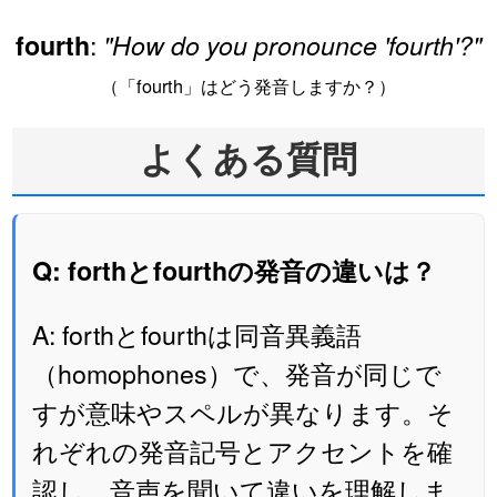
:
fourth
"How do you pronounce 'fourth'?"
（「fourth」はどう発音しますか？）
よくある質問
Q: forthとfourthの発音の違いは？
A: forthとfourthは同音異義語
（homophones）で、発音が同じで
すが意味やスペルが異なります。そ
れぞれの発音記号とアクセントを確
認し、音声を聞いて違いを理解しま