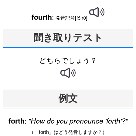
:
fourth
発音記号[fɔ́ːrθ]
聞き取りテスト
どちらでしょう？
例文
:
forth
"How do you pronounce 'forth'?"
（「forth」はどう発音しますか？）