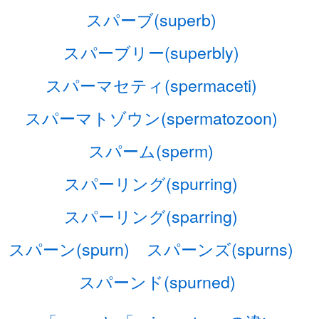
スパーブ(superb)
スパーブリー(superbly)
スパーマセティ(spermaceti)
スパーマトゾウン(spermatozoon)
スパーム(sperm)
スパーリング(spurring)
スパーリング(sparring)
スパーン(spurn)
スパーンズ(spurns)
スパーンド(spurned)