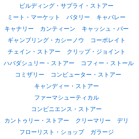
ビルディング・サプライ・ストアー
ミート・マーケット
バタリー
キャバレー
キャナリー
カンティーン
キャッシュ・バー
ギャンブリング・カシーノウ
コーポレイト
チェイン・ストアー
クリップ・ジョイント
ハバダシュリー・ストアー
コフィー・ストール
コミザリー
コンピューター・ストアー
キャンディー・ストアー
ファーマシューティカル
コンビニエンス・ストアー
カントゥリー・ストアー
クリーマリー
デリ
フローリスト・ショップ
ガラージ