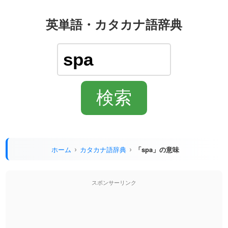
英単語・カタカナ語辞典
ホーム
カタカナ語辞典
「spa」の意味
スポンサーリンク