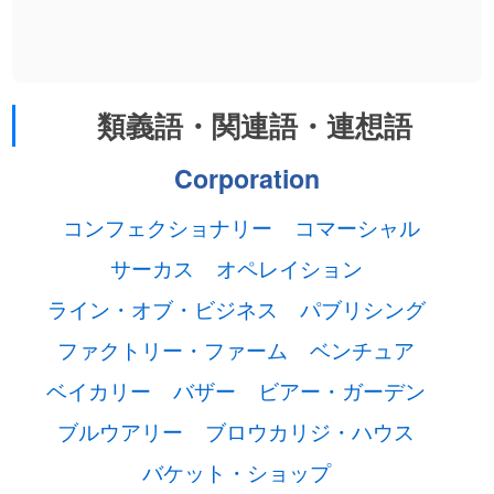
類義語・関連語・連想語
Corporation
コンフェクショナリー
コマーシャル
サーカス
オペレイション
ライン・オブ・ビジネス
パブリシング
ファクトリー・ファーム
ベンチュア
ベイカリー
バザー
ビアー・ガーデン
ブルウアリー
ブロウカリジ・ハウス
バケット・ショップ