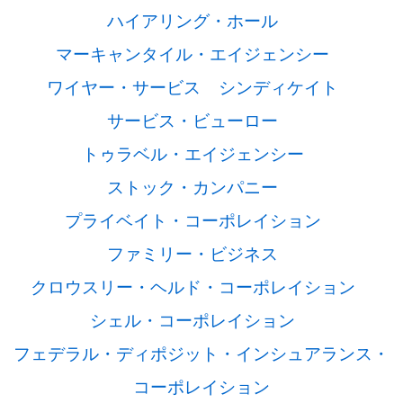
ハイアリング・ホール
マーキャンタイル・エイジェンシー
ワイヤー・サービス
シンディケイト
サービス・ビューロー
トゥラベル・エイジェンシー
ストック・カンパニー
プライベイト・コーポレイション
ファミリー・ビジネス
クロウスリー・ヘルド・コーポレイション
シェル・コーポレイション
フェデラル・ディポジット・インシュアランス・
コーポレイション