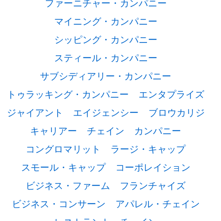
ファーニチャー・カンパニー
マイニング・カンパニー
シッピング・カンパニー
スティール・カンパニー
サブシディアリー・カンパニー
トゥラッキング・カンパニー
エンタプライズ
ジャイアント
エイジェンシー
ブロウカリジ
キャリアー
チェイン
カンパニー
コングロマリット
ラージ・キャップ
スモール・キャップ
コーポレイション
ビジネス・ファーム
フランチャイズ
ビジネス・コンサーン
アパレル・チェイン