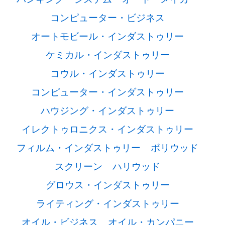
コンピューター・ビジネス
オートモビール・インダストゥリー
ケミカル・インダストゥリー
コウル・インダストゥリー
コンピューター・インダストゥリー
ハウジング・インダストゥリー
イレクトゥロニクス・インダストゥリー
フィルム・インダストゥリー
ボリウッド
スクリーン
ハリウッド
グロウス・インダストゥリー
ライティング・インダストゥリー
オイル・ビジネス
オイル・カンパニー