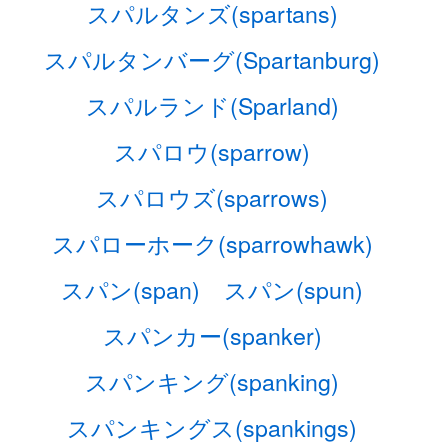
スパルタンズ(spartans)
スパルタンバーグ(Spartanburg)
スパルランド(Sparland)
スパロウ(sparrow)
スパロウズ(sparrows)
スパローホーク(sparrowhawk)
スパン(span)
スパン(spun)
スパンカー(spanker)
スパンキング(spanking)
スパンキングス(spankings)