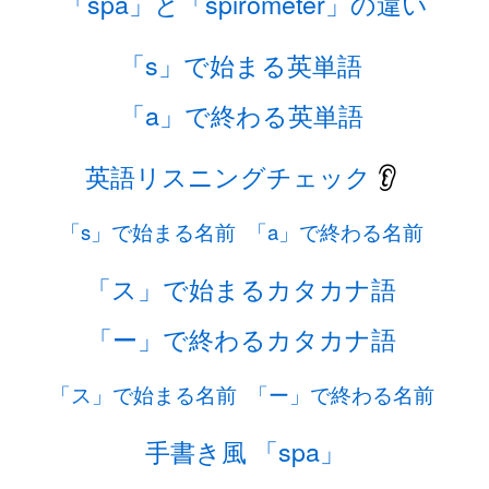
「spa」と「spirometer」の違い
「s」で始まる英単語
「a」で終わる英単語
英語リスニングチェック
👂
「s」で始まる名前
「a」で終わる名前
「ス」で始まるカタカナ語
「ー」で終わるカタカナ語
「ス」で始まる名前
「ー」で終わる名前
手書き風 「spa」