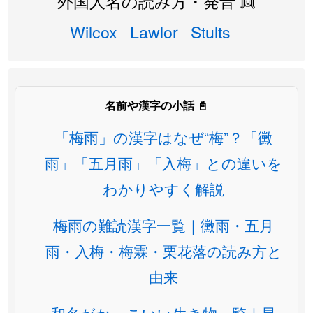
外国人名の読み方・発音 👱
Wilcox
Lawlor
Stults
名前や漢字の小話 📓
「梅雨」の漢字はなぜ“梅”？「黴
雨」「五月雨」「入梅」との違いを
わかりやすく解説
梅雨の難読漢字一覧｜黴雨・五月
雨・入梅・梅霖・栗花落の読み方と
由来