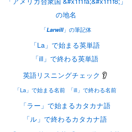
「アメリカ合衆国 &#x1f1fa;&#x1f1f8;」
の地名
「
Larwill
」の筆記体
「La」で始まる英単語
「ill」で終わる英単語
英語リスニングチェック
👂
「La」で始まる名前
「ill」で終わる名前
「ラー」で始まるカタカナ語
「ル」で終わるカタカナ語