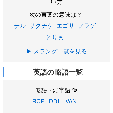
い方
次の言葉の意味は？:
チル
サクチケ
エゴサ
フラゲ
とりま
▶ スラング一覧を見る
英語の略語一覧
略語・頭字語 🚾
RCP
DDL
VAN