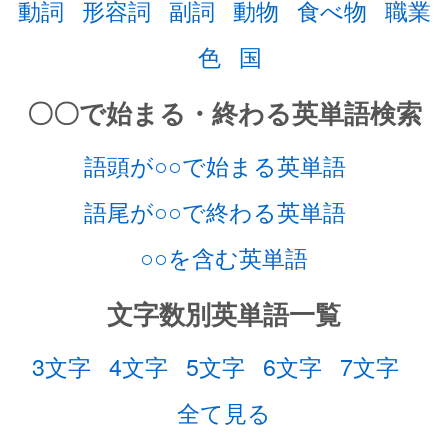
動詞
形容詞
副詞
動物
食べ物
職業
色
国
〇〇で始まる・終わる英単語検索
語頭が○○で始まる英単語
語尾が○○で終わる英単語
○○を含む英単語
文字数別英単語一覧
3文字
4文字
5文字
6文字
7文字
全て見る