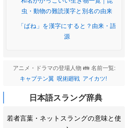
和名がかっこいい生き物一覧｜昆
虫・動物の難読漢字と別名の由来
「ばね」を漢字にすると？由来・語
源
アニメ・ドラマの登場人物 👪 名前一覧:
キャプテン翼
呪術廻戦
アイカツ!
日本語スラング辞典
若者言葉・ネットスラングの意味と使