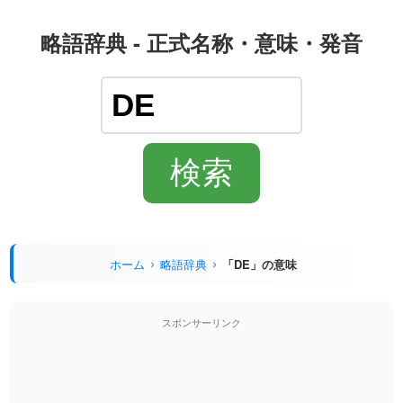
略語辞典 - 正式名称・意味・発音
ホーム
略語辞典
「DE」の意味
スポンサーリンク