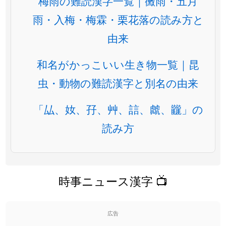
梅雨の難読漢字一覧｜黴雨・五月
雨・入梅・梅霖・栗花落の読み方と
由来
和名がかっこいい生き物一覧｜昆
虫・動物の難読漢字と別名の由来
「厸、奻、孖、艸、誩、虤、龖」の
読み方
時事ニュース漢字 📺
広告