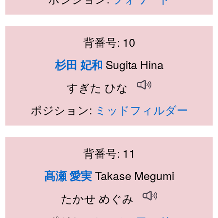
背番号: 10
Sugita Hina
杉田 妃和
すぎた ひな
ポジション:
ミッドフィルダー
背番号: 11
Takase Megumi
髙瀬 愛実
たかせ めぐみ