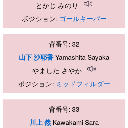
とかじ みのり
ポジション:
ゴールキーパー
背番号: 32
Yamashita Sayaka
山下 沙耶香
やました さやか
ポジション:
ミッドフィルダー
背番号: 33
Kawakami Sara
川上 然