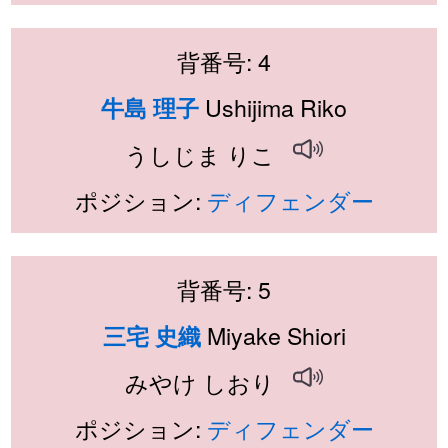
背番号: 4
Ushijima Riko
牛島 理子
うしじま りこ
ポジション:
ディフェンダー
背番号: 5
Miyake Shiori
三宅 史織
みやけ しおり
ポジション:
ディフェンダー