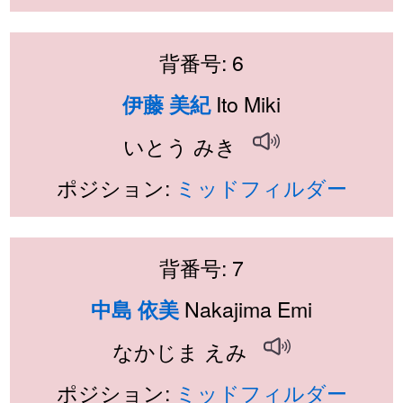
背番号: 6
Ito Miki
伊藤 美紀
いとう みき
ポジション:
ミッドフィルダー
背番号: 7
Nakajima Emi
中島 依美
なかじま えみ
ポジション:
ミッドフィルダー