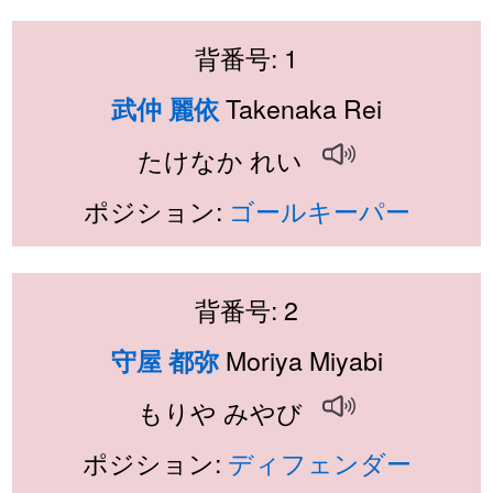
背番号: 1
Takenaka Rei
武仲 麗依
たけなか れい
ポジション:
ゴールキーパー
背番号: 2
Moriya Miyabi
守屋 都弥
もりや みやび
ポジション:
ディフェンダー