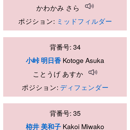
かわかみ さら
ポジション:
ミッドフィルダー
背番号: 34
Kotoge Asuka
小峠 明日香
ことうげ あすか
ポジション:
ディフェンダー
背番号: 35
Kakoi Miwako
栫井 美和子