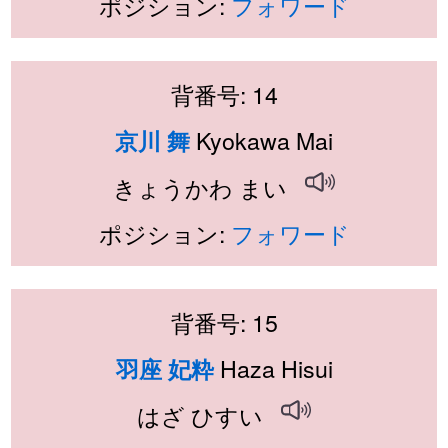
ポジション:
フォワード
背番号: 14
Kyokawa Mai
京川 舞
きょうかわ まい
ポジション:
フォワード
背番号: 15
Haza Hisui
羽座 妃粋
はざ ひすい