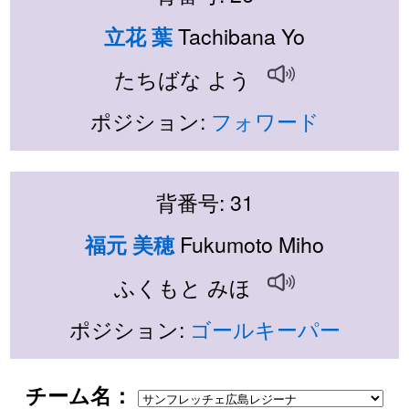
Tachibana Yo
立花 葉
たちばな よう
ポジション:
フォワード
背番号: 31
Fukumoto Miho
福元 美穂
ふくもと みほ
ポジション:
ゴールキーパー
チーム名：