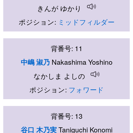
きんが ゆかり
ポジション:
ミッドフィルダー
背番号: 11
Nakashima Yoshino
中嶋 淑乃
なかしま よしの
ポジション:
フォワード
背番号: 13
Taniguchi Konomi
谷口 木乃実