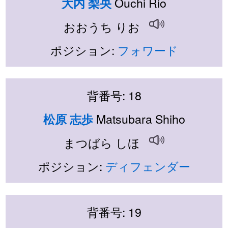
Ouchi Rio
大内 梨央
おおうち りお
ポジション:
フォワード
背番号: 18
Matsubara Shiho
松原 志歩
まつばら しほ
ポジション:
ディフェンダー
背番号: 19