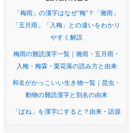
「梅雨」の漢字はなぜ“梅”？「黴雨」
「五月雨」「入梅」との違いをわかり
やすく解説
梅雨の難読漢字一覧｜黴雨・五月雨・
入梅・梅霖・栗花落の読み方と由来
和名がかっこいい生き物一覧｜昆虫・
動物の難読漢字と別名の由来
「ばね」を漢字にすると？由来・語源