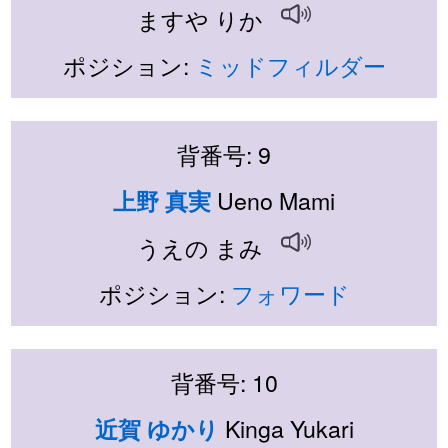
ますや りか
ポジション:
ミッドフィルダー
背番号: 9
Ueno Mami
上野 真実
うえの まみ
ポジション:
フォワード
背番号: 10
Kinga Yukari
近賀 ゆかり