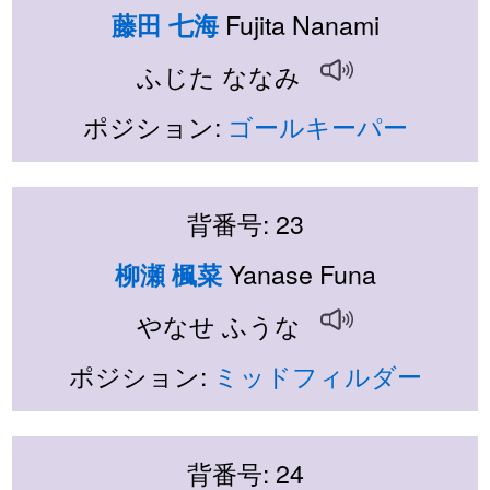
Fujita Nanami
藤田 七海
ふじた ななみ
ポジション:
ゴールキーパー
背番号: 23
Yanase Funa
柳瀬 楓菜
やなせ ふうな
ポジション:
ミッドフィルダー
背番号: 24