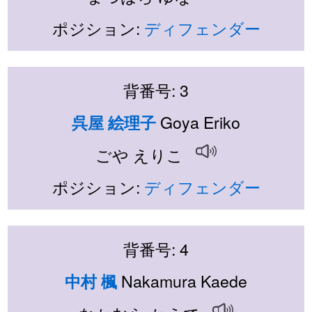
ポジション:
ディフェンダー
背番号: 3
Goya Eriko
呉屋 絵理子
ごや えりこ
ポジション:
ディフェンダー
背番号: 4
Nakamura Kaede
中村 楓