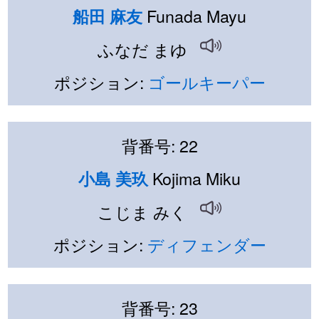
Funada Mayu
船田 麻友
ふなだ まゆ
ポジション:
ゴールキーパー
背番号: 22
Kojima Miku
小島 美玖
こじま みく
ポジション:
ディフェンダー
背番号: 23