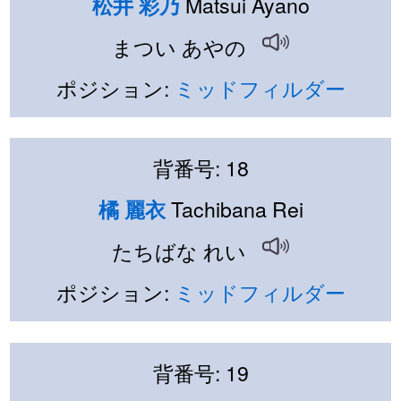
Matsui Ayano
松井 彩乃
まつい あやの
ポジション:
ミッドフィルダー
背番号: 18
Tachibana Rei
橘 麗衣
たちばな れい
ポジション:
ミッドフィルダー
背番号: 19