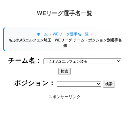
WEリーグ選手名一覧
ホーム
WEリーグ選手名一覧
ちふれASエルフェン埼玉 | WEリーグ チーム・ポジション別選手名
鑑
チーム名：
ポジション：
スポンサーリンク