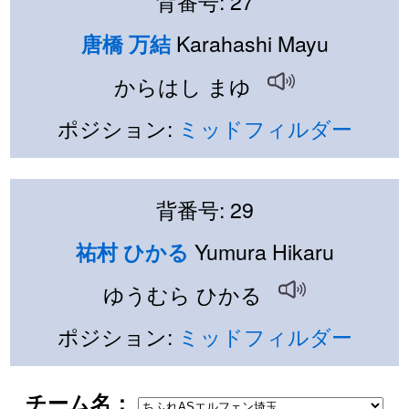
背番号: 27
Karahashi Mayu
唐橋 万結
からはし まゆ
ポジション:
ミッドフィルダー
背番号: 29
Yumura Hikaru
祐村 ひかる
ゆうむら ひかる
ポジション:
ミッドフィルダー
チーム名：