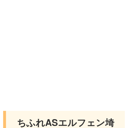
ちふれASエルフェン埼