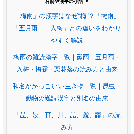
名前や漢字の小話 📓
「梅雨」の漢字はなぜ“梅”？「黴雨」
「五月雨」「入梅」との違いをわかり
やすく解説
梅雨の難読漢字一覧｜黴雨・五月雨・
入梅・梅霖・栗花落の読み方と由来
和名がかっこいい生き物一覧｜昆虫・
動物の難読漢字と別名の由来
「厸、奻、孖、艸、誩、虤、龖」の読
み方