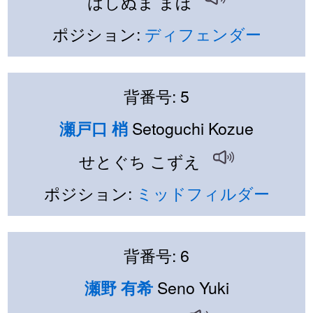
はしぬま まほ
ポジション:
ディフェンダー
背番号: 5
Setoguchi Kozue
瀬戸口 梢
せとぐち こずえ
ポジション:
ミッドフィルダー
背番号: 6
Seno Yuki
瀬野 有希