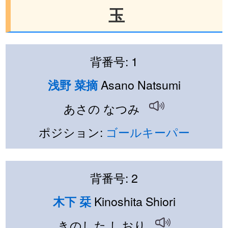
玉
背番号: 1
Asano Natsumi
浅野 菜摘
あさの なつみ
ポジション:
ゴールキーパー
背番号: 2
Kinoshita Shiori
木下 栞
きのした しおり