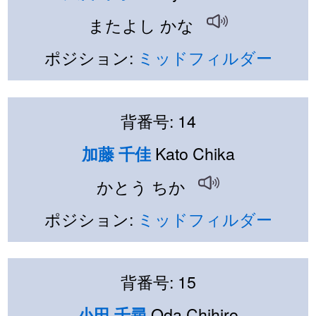
またよし かな
ポジション:
ミッドフィルダー
背番号: 14
Kato Chika
加藤 千佳
かとう ちか
ポジション:
ミッドフィルダー
背番号: 15
Oda Chihiro
小田 千尋