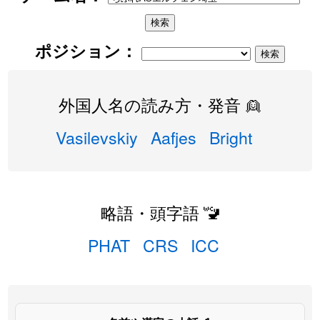
ポジション：
外国人名の読み方・発音 👱
Vasilevskiy
Aafjes
Bright
略語・頭字語 🚾
PHAT
CRS
ICC