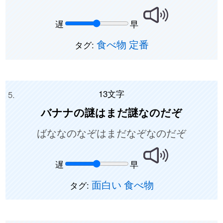
遅
早
食べ物
定番
タグ:
13文字
バナナの謎はまだ謎なのだぞ
ばななのなぞはまだなぞなのだぞ
遅
早
面白い
食べ物
タグ: