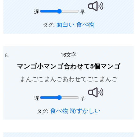
遅
早
面白い
食べ物
タグ:
16文字
マンゴ小マンゴ合わせて5個マンゴ
まんごこまんごあわせてごこまんご
遅
早
食べ物
恥ずかしい
タグ: