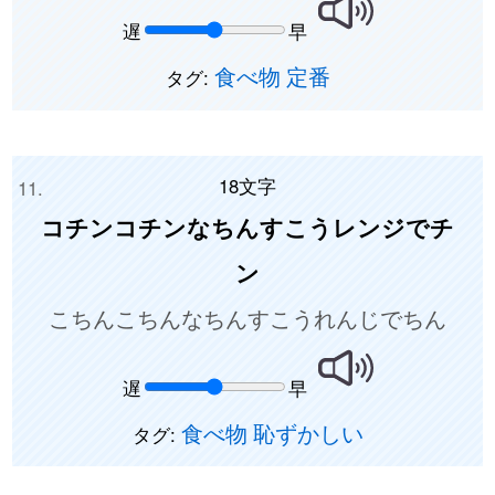
遅
早
食べ物
定番
タグ:
18文字
コチンコチンなちんすこうレンジでチ
ン
こちんこちんなちんすこうれんじでちん
遅
早
食べ物
恥ずかしい
タグ: