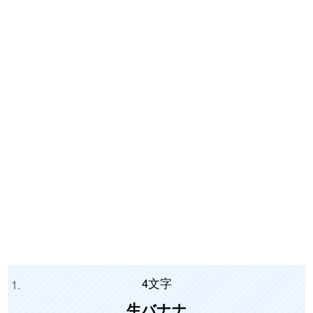
4文字
生バナナ