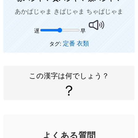
あかぱじゃま きぱじゃま ちゃぱじゃま
遅
早
定番
衣類
タグ:
この漢字は何でしょう？
？
よくある質問