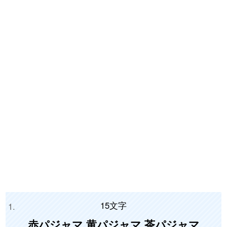
15文字
赤パジャマ 黄パジャマ 茶パジャマ