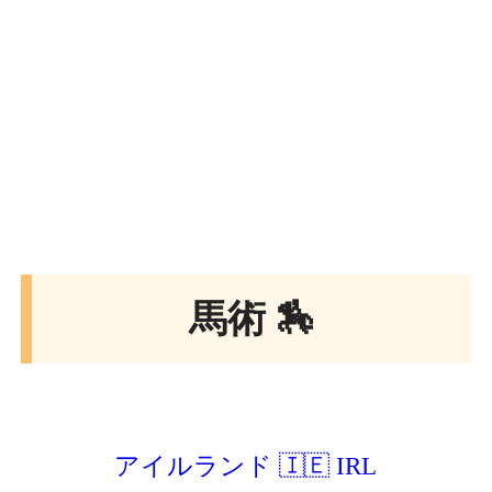
馬術 🏇
アイルランド 🇮🇪 IRL