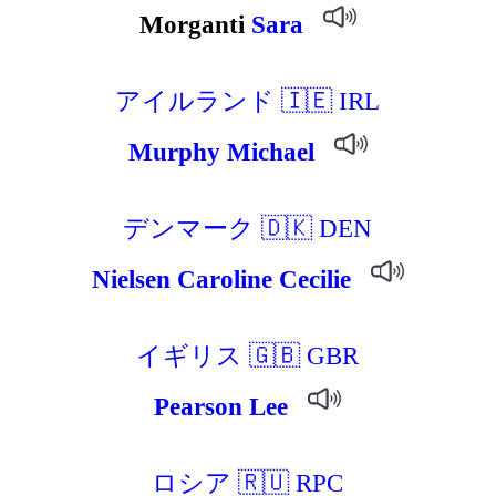
Morganti
Sara
アイルランド 🇮🇪 IRL
Murphy
Michael
デンマーク 🇩🇰 DEN
Nielsen
Caroline
Cecilie
イギリス 🇬🇧 GBR
Pearson
Lee
ロシア 🇷🇺 RPC