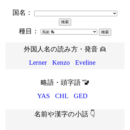
国名：
種目：
外国人名の読み方・発音 👱
Lerner
Kenzo
Eveline
略語・頭字語 🚾
YAS
CHL
GED
名前や漢字の小話 👇