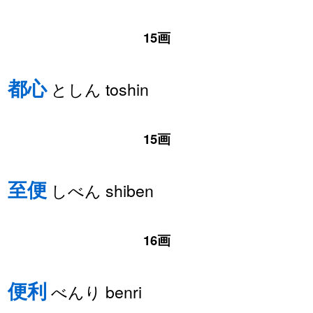
15画
都心
としん toshin
15画
至便
しべん shiben
16画
便利
べんり benri