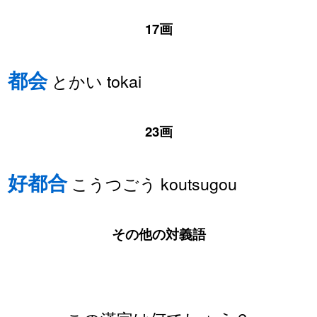
17画
都会
とかい tokai
23画
好都合
こうつごう koutsugou
その他の対義語