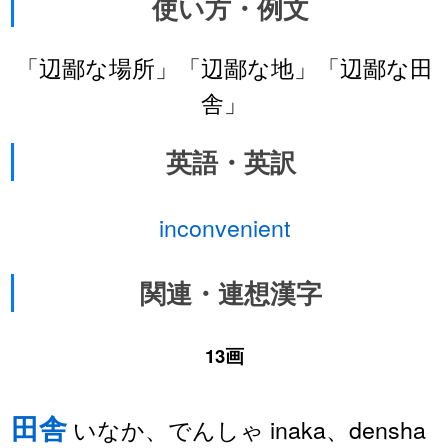
使い方・例文
「辺鄙な場所」「辺鄙な地」「辺鄙な田
舎」
英語・英訳
inconvenient
関連・連想漢字
13画
田舎
いなか、でんしゃ inaka、densha