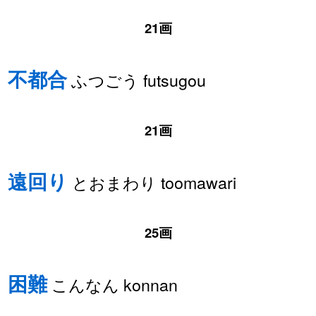
21画
不都合
ふつごう futsugou
21画
遠回り
とおまわり toomawari
25画
困難
こんなん konnan