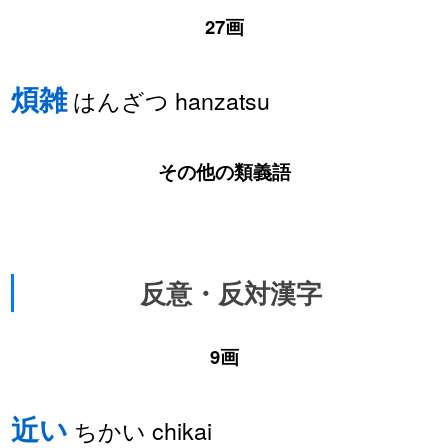
27画
煩雑
はんざつ hanzatsu
その他の類義語
反意・反対漢字
9画
近い
ちかい chikai