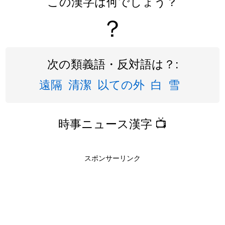
この漢字は何でしょう？
？
次の類義語・反対語は？:
遠隔
清潔
以ての外
白
雪
時事ニュース漢字 📺
スポンサーリンク