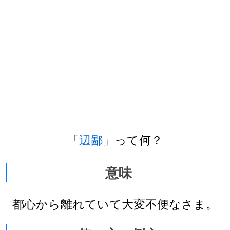
「
辺鄙
」って何？
意味
都心から離れていて大変不便なさま。