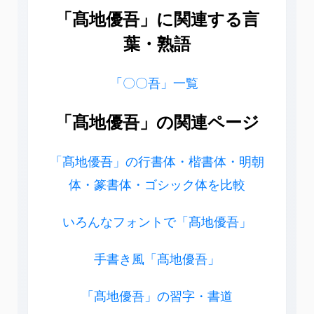
「髙地優吾」に関連する言
葉・熟語
「〇〇吾」一覧
「髙地優吾」の関連ページ
「髙地優吾」の行書体・楷書体・明朝
体・篆書体・ゴシック体を比較
いろんなフォントで「髙地優吾」
手書き風「髙地優吾」
「髙地優吾」の習字・書道