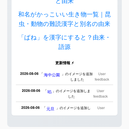
と由来
和名がかっこいい生き物一覧｜昆
虫・動物の難読漢字と別名の由来
「ばね」を漢字にすると？由来・
語源
更新情報 ⚡
2026-08-06
「
」のイメージを追加
User
海中公園
しました
feedback
2026-08-06
「
」のイメージを追加しま
User
啗
した
feedback
2026-08-06
「
」のイメージを追加し
User
元旦
ました
feedback
2026-08-06
「
」のイメージを追加しま
User
矛