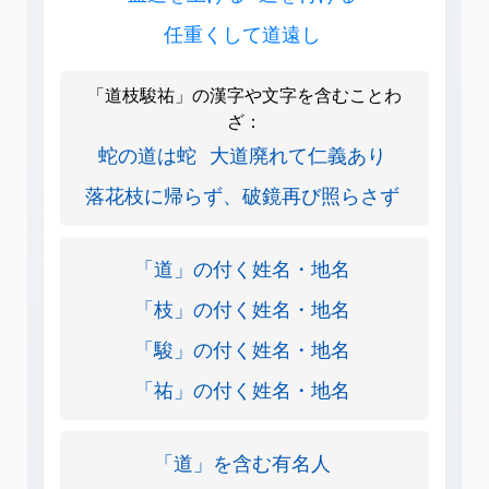
任重くして道遠し
「道枝駿祐」の漢字や文字を含むことわ
ざ：
蛇の道は蛇
大道廃れて仁義あり
落花枝に帰らず、破鏡再び照らさず
「道」の付く姓名・地名
「枝」の付く姓名・地名
「駿」の付く姓名・地名
「祐」の付く姓名・地名
「道」を含む有名人