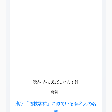
読み: みちえだしゅんすけ
発音:
漢字「道枝駿祐」に似ている有名人の名
前