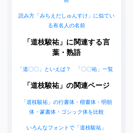
読み方「みちえだしゅんすけ」に似てい
る有名人の名前
「道枝駿祐」に関連する言
葉・熟語
「道〇〇」といえば？
「〇〇祐」一覧
「道枝駿祐」の関連ページ
「道枝駿祐」の行書体・楷書体・明朝
体・篆書体・ゴシック体を比較
いろんなフォントで「道枝駿祐」