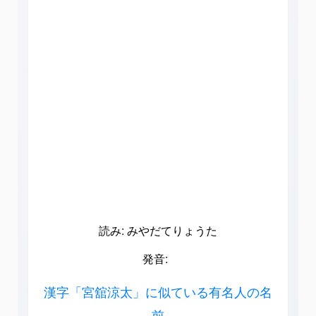
読み: みやだてりょうた
発音:
漢字「宮舘涼太」に似ている有名人の名
前