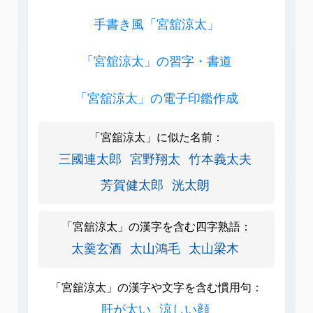
手書き風「宮舘涼太」
「宮舘涼太」の習字・書道
「宮舘涼太」の電子印鑑作成
「宮舘涼太」に似た名前：
三國連太郎
宮野翔太
竹本義太夫
芳賀健太郎
洸太朗
「宮舘涼太」の漢字を含む四字熟語：
太羹玄酒
太山鴻毛
太山梁木
「宮舘涼太」の漢字や文字を含む慣用句：
肝が太い
涼しい顔