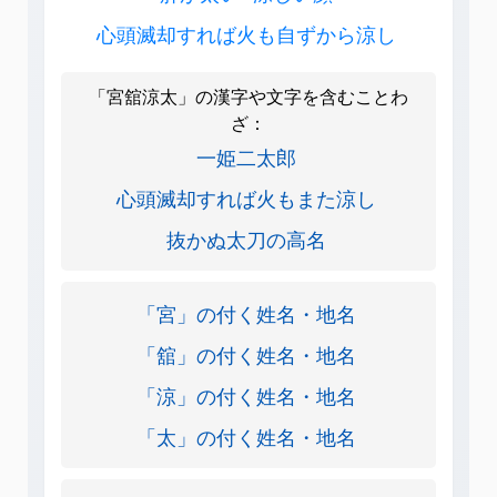
心頭滅却すれば火も自ずから涼し
「宮舘涼太」の漢字や文字を含むことわ
ざ：
一姫二太郎
心頭滅却すれば火もまた涼し
抜かぬ太刀の高名
「宮」の付く姓名・地名
「舘」の付く姓名・地名
「涼」の付く姓名・地名
「太」の付く姓名・地名