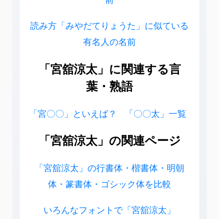
読み方「みやだてりょうた」に似ている
有名人の名前
「宮舘涼太」に関連する言
葉・熟語
「宮〇〇」といえば？
「〇〇太」一覧
「宮舘涼太」の関連ページ
「宮舘涼太」の行書体・楷書体・明朝
体・篆書体・ゴシック体を比較
いろんなフォントで「宮舘涼太」