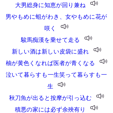
大男総身に知恵が回り兼ね
男やもめに蛆がわき、女やもめに花が
咲く
駿馬痴漢を乗せて走る
新しい酒は新しい皮袋に盛れ
柚が黄色くなれば医者が青くなる
泣いて暮らすも一生笑って暮らすも一
生
秋刀魚が出ると按摩が引っ込む
積悪の家には必ず余殃有り