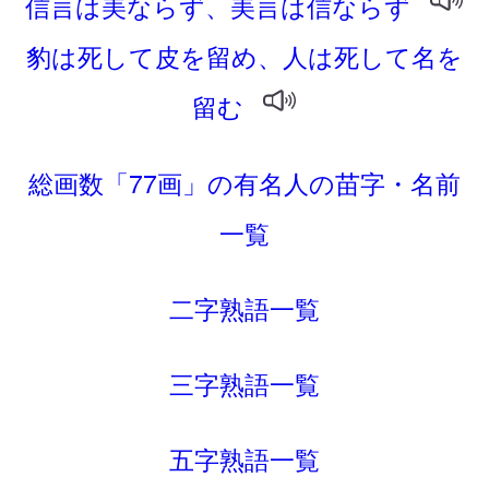
信言は美ならず、美言は信ならず
豹は死して皮を留め、人は死して名を
留む
総画数「77画」の有名人の苗字・名前
一覧
二字熟語一覧
三字熟語一覧
五字熟語一覧