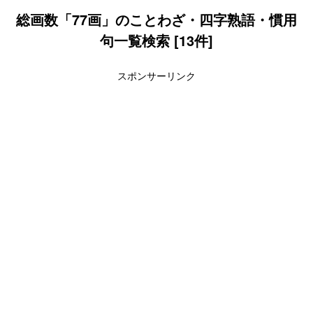
総画数「77画」のことわざ・四字熟語・慣用
句一覧検索 [13件]
スポンサーリンク