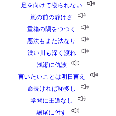
足を向けて寝られない
嵐の前の静けさ
重箱の隅をつつく
悪法もまた法なり
浅い川も深く渡れ
浅瀬に仇波
言いたいことは明日言え
命長ければ恥多し
学問に王道なし
驥尾に付す