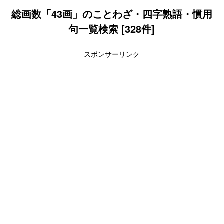
総画数「43画」のことわざ・四字熟語・慣用
句一覧検索 [328件]
スポンサーリンク