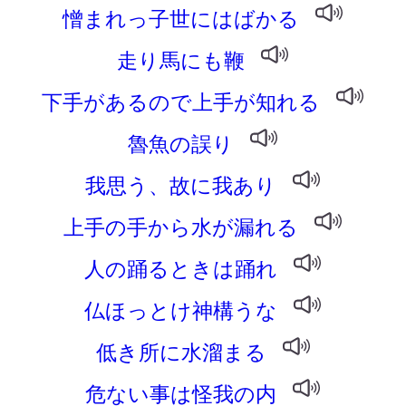
憎まれっ子世にはばかる
走り馬にも鞭
下手があるので上手が知れる
魯魚の誤り
我思う、故に我あり
上手の手から水が漏れる
人の踊るときは踊れ
仏ほっとけ神構うな
低き所に水溜まる
危ない事は怪我の内