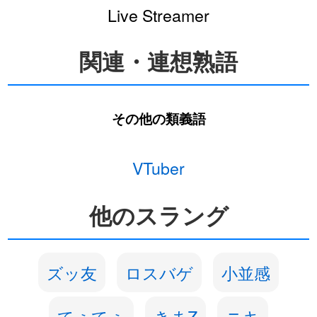
Live Streamer
関連・連想熟語
その他の類義語
VTuber
他のスラング
ズッ友
ロスバゲ
小並感
てぇてぇ
きまZ
ニキ