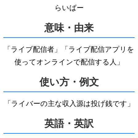
らいばー
意味・由来
「ライブ配信者」「ライブ配信アプリを
使ってオンラインで配信する人」
使い方・例文
「ライバーの主な収入源は投げ銭です」
英語・英訳