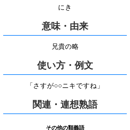
にき
意味・由来
兄貴の略
使い方・例文
「さすが○○ニキですね」
関連・連想熟語
その他の類義語