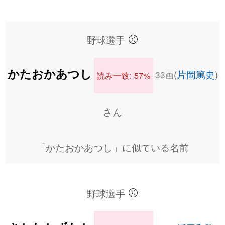
⚾
野球選手
かたおかあつし
(
片岡篤史
)
33画
読み一致: 57%
さん
「かたおかあつし」に似ている名前
⚾
野球選手