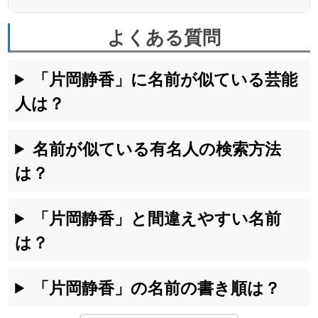
よくある質問
「片岡静香」に名前が似ている芸能
人は？
名前が似ている有名人の検索方法
は？
「片岡静香」と間違えやすい名前
は？
「片岡静香」の名前の書き順は？