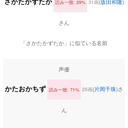
さかたかずたか
(
坂田和隆
)
31画
読み一致: 29%
さん
「さかたかずたか」に似ている名前
声優
かたおかちず
(
片岡千珠
)さ
25画
読み一致: 71%
ん