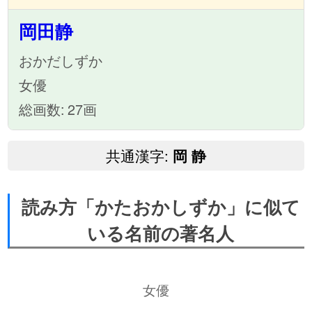
岡田静
おかだしずか
女優
総画数: 27画
共通漢字:
岡 静
読み方「かたおかしずか」に似て
いる名前の著名人
女優