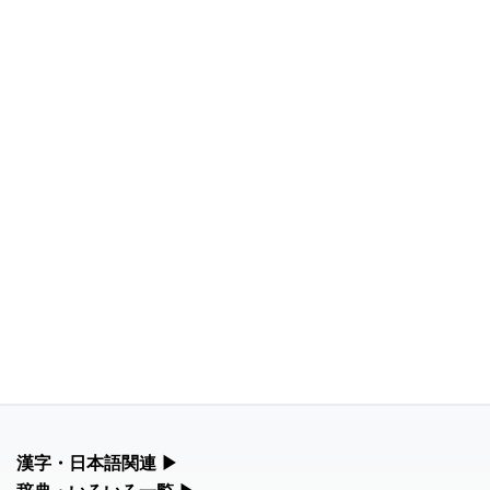
漢字・日本語関連
▶
漢字の読み方検索、手書き入力、書き順練習など、日本語学習に