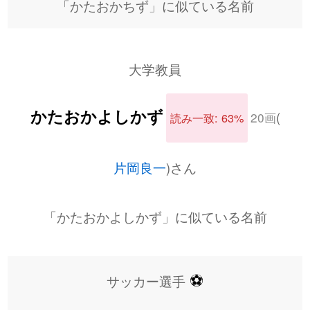
「かたおかちず」に似ている名前
大学教員
かたおかよしかず
(
20画
読み一致: 63%
片岡良一
)さん
「かたおかよしかず」に似ている名前
⚽
サッカー選手