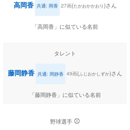
高岡香
(
)さん
27画
共通: 岡香
たかおかかおり
「高岡香」に似ている名前
タレント
藤岡静香
(
)さん
49画
共通: 岡静香
ふじおかしずか
「藤岡静香」に似ている名前
⚾
野球選手