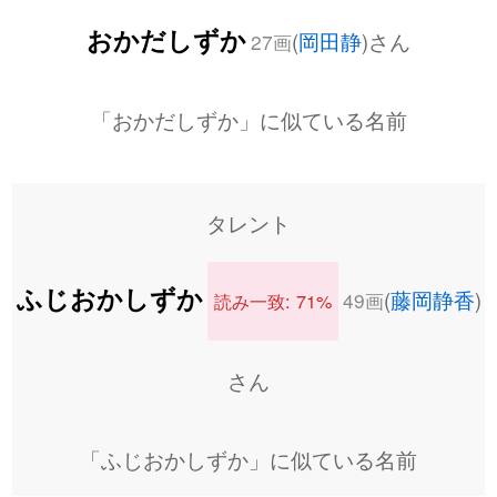
おかだしずか
(
岡田静
)さん
27画
「おかだしずか」に似ている名前
タレント
ふじおかしずか
(
藤岡静香
)
49画
読み一致: 71%
さん
「ふじおかしずか」に似ている名前