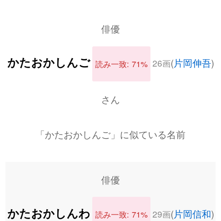
俳優
かたおかしんご
(
片岡伸吾
)
26画
読み一致: 71%
さん
「かたおかしんご」に似ている名前
俳優
かたおかしんわ
(
片岡信和
)
29画
読み一致: 71%