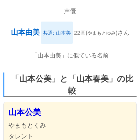
声優
山本由美
(
)さん
22画
共通: 山本美
やまもとゆみ
「山本由美」に似ている名前
「山本公美」と「山本春美」の比
較
山本公美
やまもとくみ
タレント