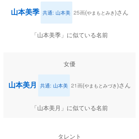
山本美季
(
)さん
25画
共通: 山本美
やまもとみき
「山本美季」に似ている名前
女優
山本美月
(
)さん
21画
共通: 山本美
やまもとみづき
「山本美月」に似ている名前
タレント