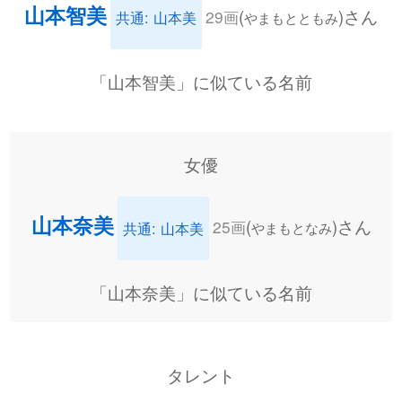
山本智美
(
)さん
29画
共通: 山本美
やまもとともみ
「山本智美」に似ている名前
女優
山本奈美
(
)さん
25画
共通: 山本美
やまもとなみ
「山本奈美」に似ている名前
タレント