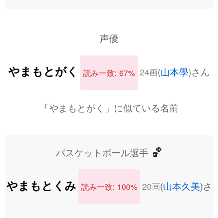
声優
やまもとがく
(
山本學
)さん
24画
読み一致: 67%
「やまもとがく」に似ている名前
🏀
バスケットボール選手
やまもとくみ
(
山本久美
)さ
20画
読み一致: 100%