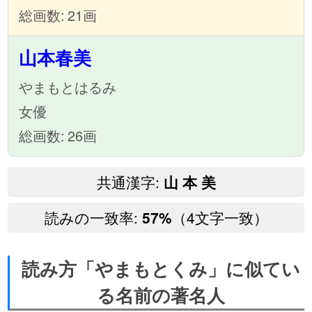
総画数: 21画
山本春美
やまもとはるみ
女優
総画数: 26画
共通漢字:
山 本 美
読みの一致率:
（4文字一致）
57%
読み方「やまもとくみ」に似てい
る名前の著名人