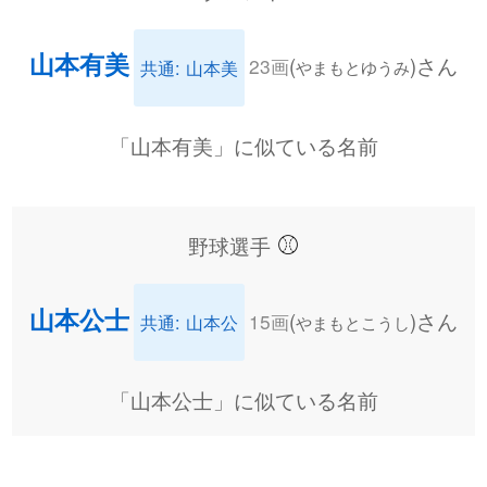
山本有美
(
)さん
23画
共通: 山本美
やまもとゆうみ
「山本有美」に似ている名前
⚾
野球選手
山本公士
(
)さん
15画
共通: 山本公
やまもとこうし
「山本公士」に似ている名前