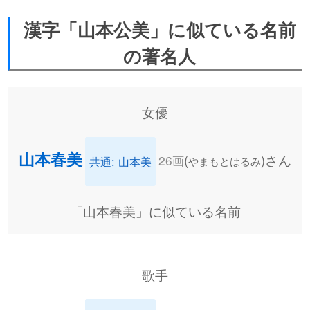
漢字「山本公美」に似ている名前
の著名人
女優
山本春美
(
)さん
26画
共通: 山本美
やまもとはるみ
「山本春美」に似ている名前
歌手