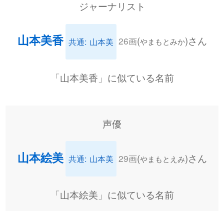
ジャーナリスト
山本美香
(
)さん
26画
共通: 山本美
やまもとみか
「山本美香」に似ている名前
声優
山本絵美
(
)さん
29画
共通: 山本美
やまもとえみ
「山本絵美」に似ている名前