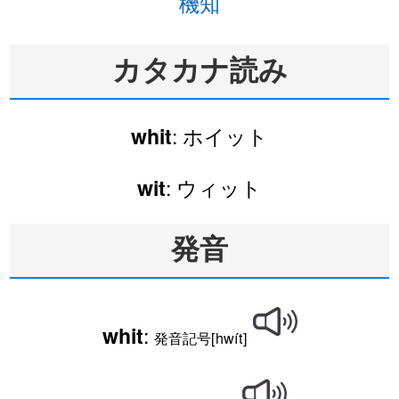
機知
カタカナ読み
: ホイット
whit
: ウィット
wit
発音
:
whit
発音記号[hwít]