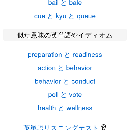
bail と bale
cue と kyu と queue
似た意味の英単語やイディオム
preparation と readiness
action と behavior
behavior と conduct
poll と vote
health と wellness
英単語リスニングテスト
👂