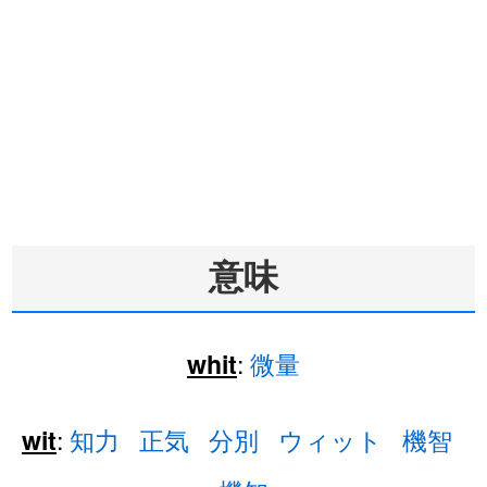
意味
:
微量
whit
:
知力
正気
分別
ウィット
機智
wit