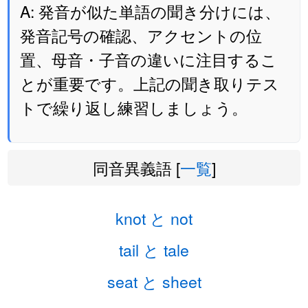
A: 発音が似た単語の聞き分けには、
発音記号の確認、アクセントの位
置、母音・子音の違いに注目するこ
とが重要です。上記の聞き取りテス
トで繰り返し練習しましょう。
同音異義語 [
一覧
]
knot と not
tail と tale
seat と sheet