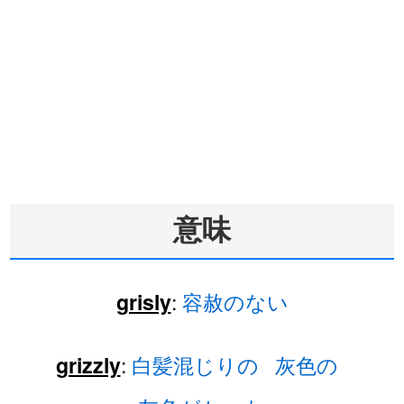
意味
:
容赦のない
grisly
:
白髪混じりの
灰色の
grizzly