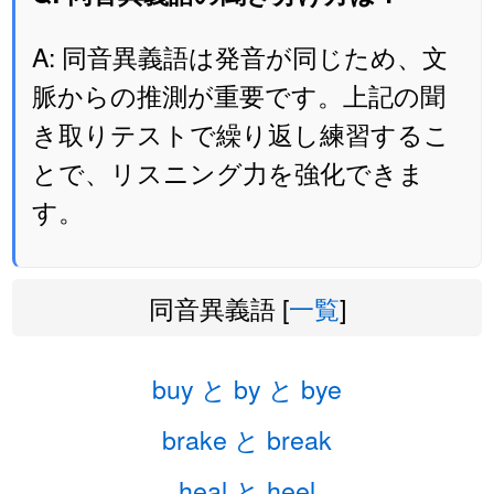
A: 同音異義語は発音が同じため、文
脈からの推測が重要です。上記の聞
き取りテストで繰り返し練習するこ
とで、リスニング力を強化できま
す。
同音異義語 [
一覧
]
buy と by と bye
brake と break
heal と heel