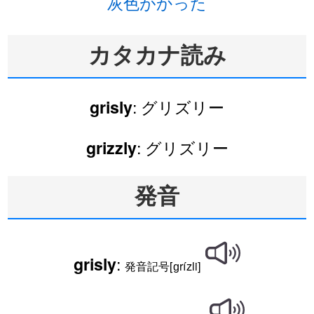
灰色がかった
カタカナ読み
: グリズリー
grisly
: グリズリー
grizzly
発音
:
grisly
発音記号[ɡrízli]