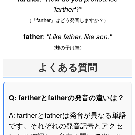
'farther'?"
（「farther」はどう発音しますか？）
:
father
"Like father, like son."
（蛙の子は蛙）
よくある質問
Q: fartherとfatherの発音の違いは？
A: fartherとfatherは発音が異なる単語
です。それぞれの発音記号とアクセ