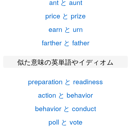
ant と aunt
price と prize
earn と urn
farther と father
似た意味の英単語やイディオム
preparation と readiness
action と behavior
behavior と conduct
poll と vote