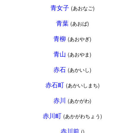
青女子
(あおなご)
青葉
(あおば)
青柳
(あおやぎ)
青山
(あおやま)
赤石
(あかいし)
赤石町
(あかいしまち)
赤川
(あかがわ)
赤川町
(あかがわちょう)
赤川前
()