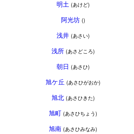
明土
(あけど)
阿光坊
()
浅井
(あさい)
浅所
(あさどころ)
朝日
(あさひ)
旭ケ丘
(あさひがおか)
旭北
(あさひきた)
旭町
(あさひちょう)
旭南
(あさひみなみ)