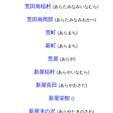
荒田南稲村
(あらたみなみいなむら)
荒田南岡部
(あらたみなみおかべ)
荒町
(あらまち)
新町
(あらまち)
荒屋
(あらや)
新屋稲村
(あらやいなむら)
新屋長田
(あらやおさだ)
新屋栄館
()
新屋滝の沢
(あらやたきのさわ)