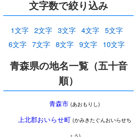
文字数で絞り込み
1文字
2文字
3文字
4文字
5文字
6文字
7文字
8文字
9文字
10文字
青森県の地名一覧（五十音
順）
青森市
(あおもりし)
上北郡おいらせ町
(かみきたぐんおいらせち
ょう)