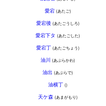
愛宕
(あたご)
愛宕後
(あたごうしろ)
愛宕下タ
(あたごした)
愛宕丁
(あたごちょう)
油川
(あぶらかわ)
油出
(あぶらで)
油横丁
()
天ケ森
(あまがもり)