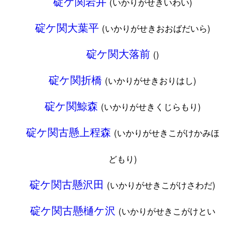
碇ケ関岩井
(いかりがせきいわい)
碇ケ関大葉平
(いかりがせきおおばだいら)
碇ケ関大落前
()
碇ケ関折橋
(いかりがせきおりはし)
碇ケ関鯨森
(いかりがせきくじらもり)
碇ケ関古懸上程森
(いかりがせきこがけかみほ
どもり)
碇ケ関古懸沢田
(いかりがせきこがけさわだ)
碇ケ関古懸樋ケ沢
(いかりがせきこがけとい