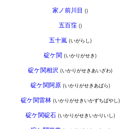
家ノ前川目
()
五百窪
()
五十嵐
(いがらし)
碇ケ関
(いかりがせき)
碇ケ関相沢
(いかりがせきあいざわ)
碇ケ関阿原
(いかりがせきあばら)
碇ケ関雷林
(いかりがせきいかずちばやし)
碇ケ関碇石
(いかりがせきいかりいし)