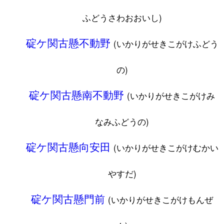
ふどうさわおおいし)
碇ケ関古懸不動野
(いかりがせきこがけふどう
の)
碇ケ関古懸南不動野
(いかりがせきこがけみ
なみふどうの)
碇ケ関古懸向安田
(いかりがせきこがけむかい
やすだ)
碇ケ関古懸門前
(いかりがせきこがけもんぜ