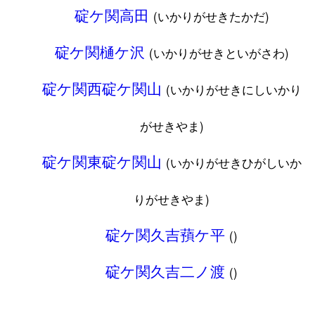
碇ケ関高田
(いかりがせきたかだ)
碇ケ関樋ケ沢
(いかりがせきといがさわ)
碇ケ関西碇ケ関山
(いかりがせきにしいかり
がせきやま)
碇ケ関東碇ケ関山
(いかりがせきひがしいか
りがせきやま)
碇ケ関久吉蕷ケ平
()
碇ケ関久吉二ノ渡
()