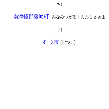
ち)
南津軽郡藤崎町
(みなみつがるぐんふじさきま
ち)
むつ市
(むつし)