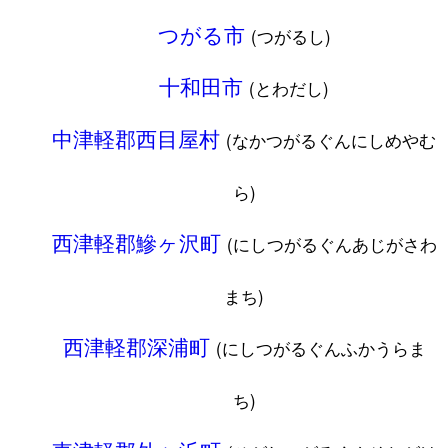
つがる市
(つがるし)
十和田市
(とわだし)
中津軽郡西目屋村
(なかつがるぐんにしめやむ
ら)
西津軽郡鰺ヶ沢町
(にしつがるぐんあじがさわ
まち)
西津軽郡深浦町
(にしつがるぐんふかうらま
ち)