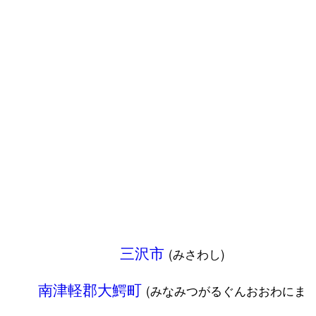
三沢市
(みさわし)
南津軽郡大鰐町
(みなみつがるぐんおおわにま