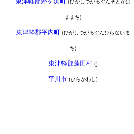
東津軽郡外ヶ浜町
(ひがしつがるぐんそとがは
ままち)
東津軽郡平内町
(ひがしつがるぐんひらないま
ち)
東津軽郡蓬田村
()
平川市
(ひらかわし)