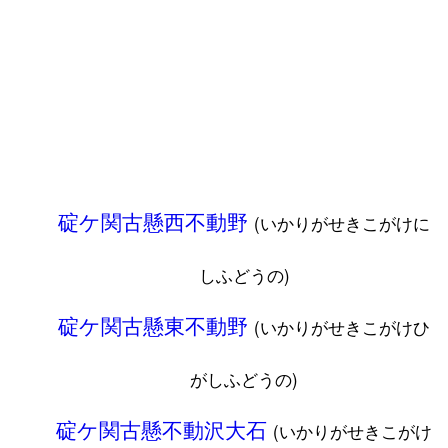
碇ケ関古懸西不動野
(いかりがせきこがけに
しふどうの)
碇ケ関古懸東不動野
(いかりがせきこがけひ
がしふどうの)
碇ケ関古懸不動沢大石
(いかりがせきこがけ