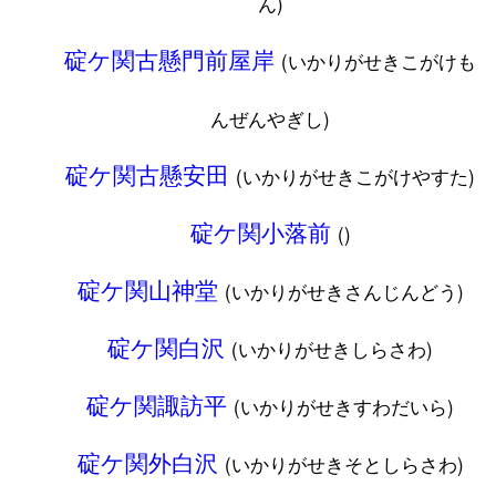
ん)
碇ケ関古懸門前屋岸
(いかりがせきこがけも
んぜんやぎし)
碇ケ関古懸安田
(いかりがせきこがけやすた)
碇ケ関小落前
()
碇ケ関山神堂
(いかりがせきさんじんどう)
碇ケ関白沢
(いかりがせきしらさわ)
碇ケ関諏訪平
(いかりがせきすわだいら)
碇ケ関外白沢
(いかりがせきそとしらさわ)