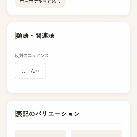
ホーホケキョと歌う
類語・関連語
反対のニュアンス
しーん
↔
表記のバリエーション