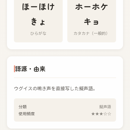
ほーほけ
ホーホケ
きょ
キョ
ひらがな
カタカナ（一般的）
語源・由来
ウグイスの鳴き声を直接写した擬声語。
分類
擬声語
使用頻度
★★★☆☆