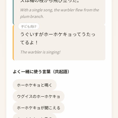
スは梅の枝から飛び立った。
With a single song, the warbler flew from the
plum branch.
子ども向け
うぐいすがホーホケキョってうたっ
てるよ！
The warbler is singing!
よく一緒に使う言葉（共起語）
ホーホケキョと鳴く
ウグイスのホーホケキョ
ホーホケキョが聞こえる