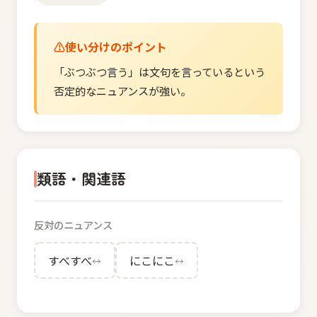
使い分けのポイント
「ぶつぶつ言う」は文句を言っているという
否定的なニュアンスが強い。
類語・関連語
反対のニュアンス
すべすべ
にこにこ
↔
↔