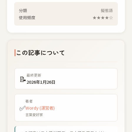
分類
擬態語
使用頻度
★★★★☆
この記事について
最終更新
📝
2026年1月26日
著者
✅
Wordy (運営者)
言葉愛好家