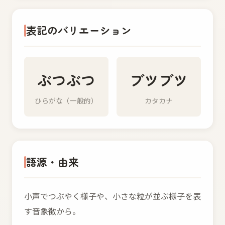
表記のバリエーション
ぶつぶつ
ブツブツ
ひらがな（一般的）
カタカナ
語源・由来
小声でつぶやく様子や、小さな粒が並ぶ様子を表
す音象徴から。