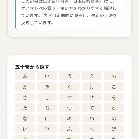
この記事は日本語学習者・日本語教育者向けに、
オノマトペの意味・使い方をわかりやすく解説し
ています。 内容は定期的に見直し、最新の用法を
反映しています。
五十音から探す
あ
い
う
え
お
か
き
く
け
こ
さ
し
す
せ
そ
た
ち
つ
て
と
な
に
ぬ
ね
の
は
ひ
ふ
へ
ほ