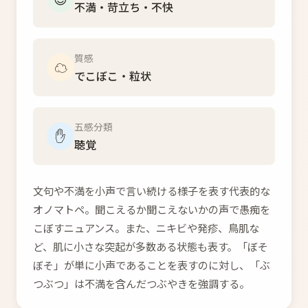
不満・苛立ち・不快
質感
☁️
でこぼこ・粒状
五感分類
✋
聴覚
文句や不満を小声で言い続ける様子を表す代表的な
オノマトペ。聞こえるか聞こえないかの声で愚痴を
こぼすニュアンス。また、ニキビや発疹、鳥肌な
ど、肌に小さな突起が多数ある状態も表す。「ぼそ
ぼそ」が単に小声であることを表すのに対し、「ぶ
つぶつ」は不満を含んだつぶやきを強調する。