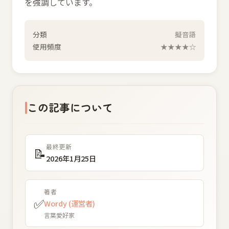
を強調しています。
分類
擬音語
使用頻度
★★★★☆
この記事について
最終更新
📝
2026年1月25日
著者
✅
Wordy (運営者)
言葉愛好家