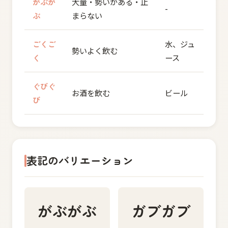
がぶが
大量・勢いがある・止
-
ぶ
まらない
ごくご
水、ジュ
勢いよく飲む
く
ース
ぐびぐ
お酒を飲む
ビール
び
表記のバリエーション
がぶがぶ
ガブガブ