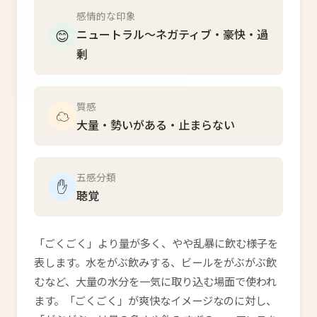
感情的な印象
😊
ニュートラル〜ネガティブ・豪快・過
剰
質感
☁️
大量・勢いがある・止まらない
五感分類
✋
聴覚
「ごくごく」より量が多く、やや乱暴に飲む様子を
表します。水をがぶ飲みする、ビールをがぶがぶ飲
むなど、大量の水分を一気に取り込む場面で使われ
ます。「ごくごく」が爽快なイメージなのに対し、