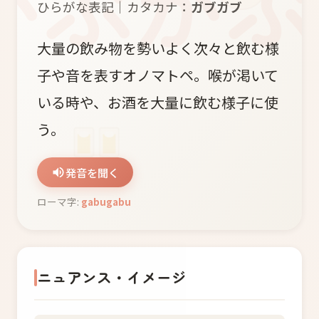
ひらがな表記｜カタカナ：
ガブガブ
大量の飲み物を勢いよく次々と飲む様
子や音を表すオノマトペ。喉が渇いて
いる時や、お酒を大量に飲む様子に使
う。
発音を聞く
ローマ字:
gabugabu
ニュアンス・イメージ