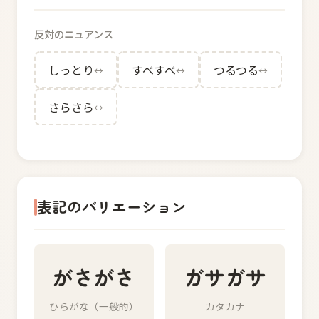
反対のニュアンス
しっとり
すべすべ
つるつる
↔
↔
↔
さらさら
↔
表記のバリエーション
がさがさ
ガサガサ
ひらがな（一般的）
カタカナ