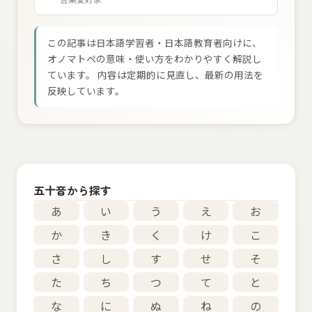
この記事は日本語学習者・日本語教育者向けに、
オノマトペの意味・使い方をわかりやすく解説し
ています。 内容は定期的に見直し、最新の用法を
反映しています。
五十音から探す
あ
い
う
え
お
か
き
く
け
こ
さ
し
す
せ
そ
た
ち
つ
て
と
な
に
ぬ
ね
の