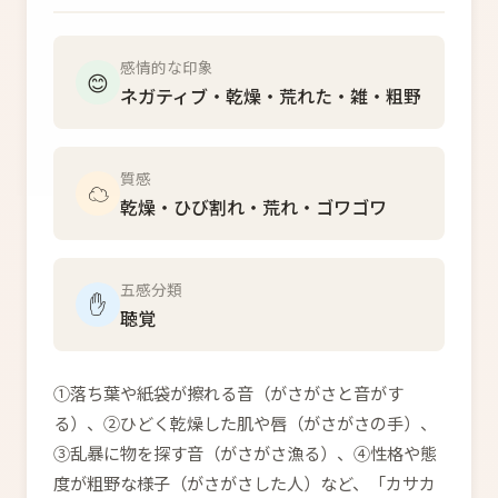
感情的な印象
😊
ネガティブ・乾燥・荒れた・雑・粗野
質感
☁️
乾燥・ひび割れ・荒れ・ゴワゴワ
五感分類
✋
聴覚
①落ち葉や紙袋が擦れる音（がさがさと音がす
る）、②ひどく乾燥した肌や唇（がさがさの手）、
③乱暴に物を探す音（がさがさ漁る）、④性格や態
度が粗野な様子（がさがさした人）など、「カサカ