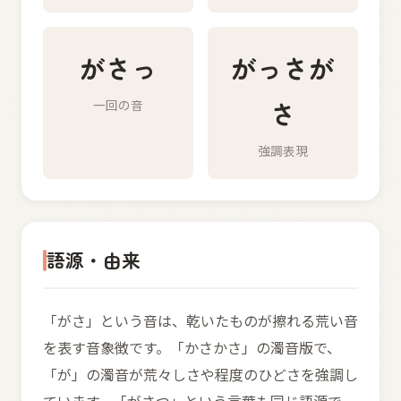
がさっ
がっさが
さ
一回の音
強調表現
語源・由来
「がさ」という音は、乾いたものが擦れる荒い音
を表す音象徴です。「かさかさ」の濁音版で、
「が」の濁音が荒々しさや程度のひどさを強調し