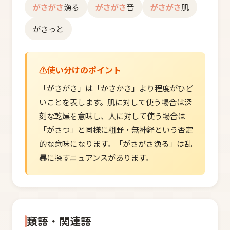
がさがさ
漁る
がさがさ
音
がさがさ
肌
がさっと
使い分けのポイント
「がさがさ」は「かさかさ」より程度がひど
いことを表します。肌に対して使う場合は深
刻な乾燥を意味し、人に対して使う場合は
「がさつ」と同様に粗野・無神経という否定
的な意味になります。「がさがさ漁る」は乱
暴に探すニュアンスがあります。
類語・関連語