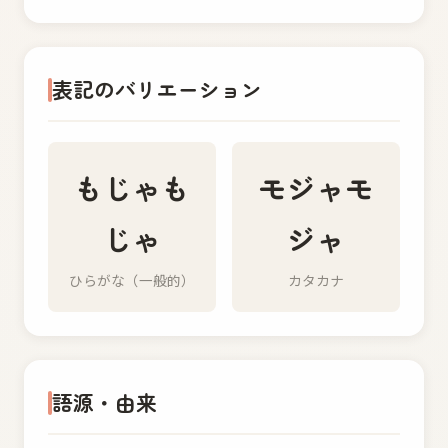
表記のバリエーション
もじゃも
モジャモ
じゃ
ジャ
ひらがな（一般的）
カタカナ
語源・由来