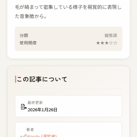
毛が絡まって密集している様子を視覚的に表現し
た音象徴から。
分類
擬態語
使用頻度
★★★☆☆
この記事について
最終更新
📝
2026年1月26日
著者
✅
Wordy (運営者)