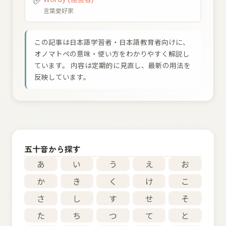
言葉愛好家
この記事は日本語学習者・日本語教育者向けに、
オノマトペの意味・使い方をわかりやすく解説し
ています。 内容は定期的に見直し、最新の用法を
反映しています。
五十音から探す
あ
い
う
え
お
か
き
く
け
こ
さ
し
す
せ
そ
た
ち
つ
て
と