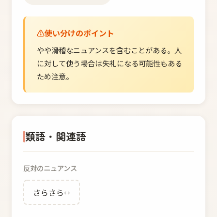
使い分けのポイント
やや滑稽なニュアンスを含むことがある。人
に対して使う場合は失礼になる可能性もある
ため注意。
類語・関連語
反対のニュアンス
さらさら
↔