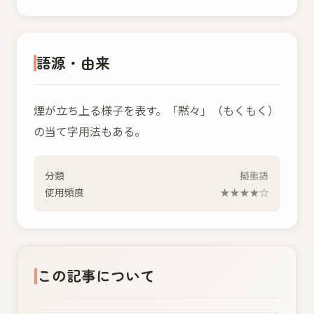
語源・由来
煙が立ち上る様子を表す。「黙々」（もくもく）
の当て字用法もある。
分類
擬態語
使用頻度
★★★★☆
この記事について