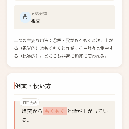
五感分類
✋
視覚
二つの主要な用法：①煙・雲がもくもくと湧き上が
る（視覚的）②もくもくと作業する＝黙々と集中す
る（比喩的）。どちらも非常に頻繁に使われる。
例文・使い方
日常会話
煙突から
もくもく
と煙が上がってい
る。