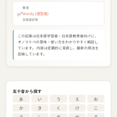
著者
✅
Wordy (運営者)
言葉愛好家
この記事は日本語学習者・日本語教育者向けに、
オノマトペの意味・使い方をわかりやすく解説し
ています。 内容は定期的に見直し、最新の用法を
反映しています。
五十音から探す
あ
い
う
え
お
か
き
く
け
こ
さ
し
す
せ
そ