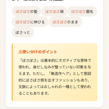
ぼさぼさ
の髪
ぼさぼさ
頭
ぼさぼさ
眉毛
ぼさぼさ
に伸びる
ぼさぼさ
のまま
ぼさっと
使い分けのポイント
「ぼさぼさ」は基本的にネガティブな意味で
使われ、身だしなみが整っていない印象を与
えます。ただし、「無造作ヘア」として意図
的にぼさぼさ感を出すファッションもあり、
文脈によってはおしゃれの一種として使われ
ることもあります。