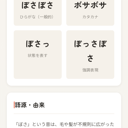
ぼさぼさ
ボサボサ
ひらがな（一般的）
カタカナ
ぼさっ
ぼっさぼ
さ
状態を表す
強調表現
語源・由来
「ぼさ」という音は、毛や髪が不規則に広がった