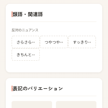
類語・関連語
反対のニュアンス
さらさら
つやつや
すっきり
↔
↔
↔
きちんと
↔
表記のバリエーション