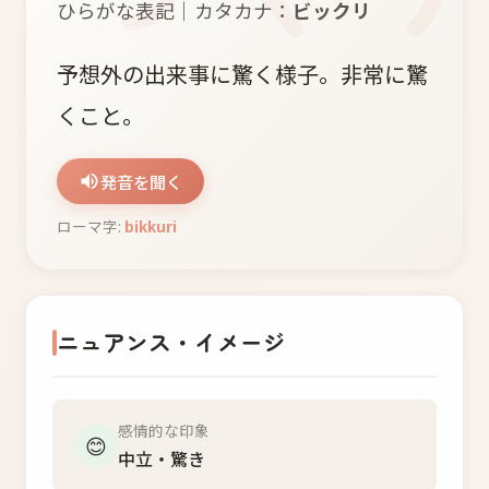
ひらがな表記｜カタカナ：
ビックリ
予想外の出来事に驚く様子。非常に驚
くこと。
発音を聞く
ローマ字:
bikkuri
ニュアンス・イメージ
感情的な印象
😊
中立・驚き