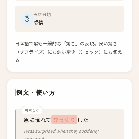
五感分類
✋
感情
日本語で最も一般的な「驚き」の表現。良い驚き
（サプライズ）にも悪い驚き（ショック）にも使え
る。
例文・使い方
日常会話
急に現れて
びっくり
した。
I was surprised when they suddenly
appeared.