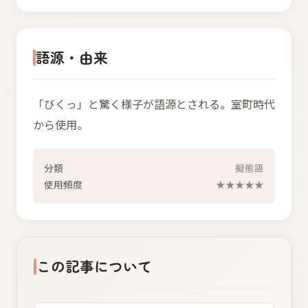
語源・由来
「びくっ」と驚く様子が語源とされる。室町時代
から使用。
分類
擬態語
使用頻度
★★★★★
この記事について