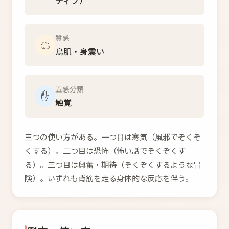
ティブ）
質感
☁️
鳥肌・身震い
五感分類
✋
触覚
三つの使い方がある。一つ目は寒気（風邪でぞくぞ
くする）。二つ目は恐怖（怖い話でぞくぞくす
る）。三つ目は興奮・期待（ぞくぞくするような冒
険）。いずれも背筋を走る身体的な反応を伴う。