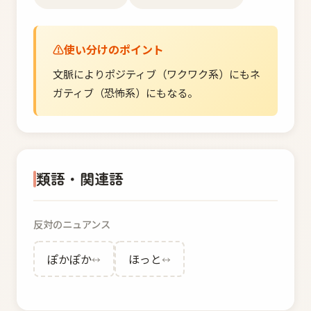
使い分けのポイント
文脈によりポジティブ（ワクワク系）にもネ
ガティブ（恐怖系）にもなる。
類語・関連語
反対のニュアンス
ぽかぽか
ほっと
↔
↔