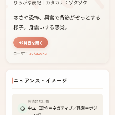
ひらがな表記｜カタカナ：
ゾクゾク
寒さや恐怖、興奮で背筋がぞっとする
様子。身震いする感覚。
発音を聞く
ローマ字:
zokuzoku
ニュアンス・イメージ
感情的な印象
😊
中立（恐怖＝ネガティブ／興奮＝ポジ