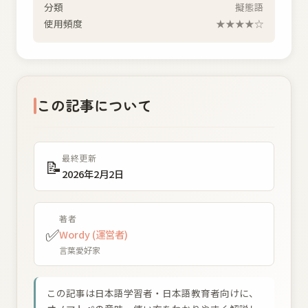
分類
擬態語
使用頻度
★★★★☆
この記事について
最終更新
📝
2026年2月2日
著者
✅
Wordy (運営者)
言葉愛好家
この記事は日本語学習者・日本語教育者向けに、