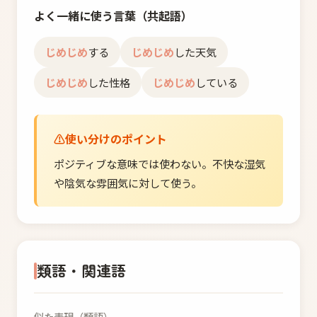
よく一緒に使う言葉（共起語）
じめじめ
する
じめじめ
した天気
じめじめ
した性格
じめじめ
している
使い分けのポイント
ポジティブな意味では使わない。不快な湿気
や陰気な雰囲気に対して使う。
類語・関連語
似た表現（類語）