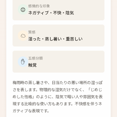
感情的な印象
😊
ネガティブ・不快・陰気
質感
☁️
湿った・蒸し暑い・重苦しい
五感分類
✋
触覚
梅雨時の蒸し暑さや、日当たりの悪い場所の湿っぽ
さを表します。物理的な湿気だけでなく、「じめじ
めした性格」のように、陰気で暗い人や雰囲気を表
現する比喩的な使い方もあります。不快感を伴うネ
ガティブな表現です。