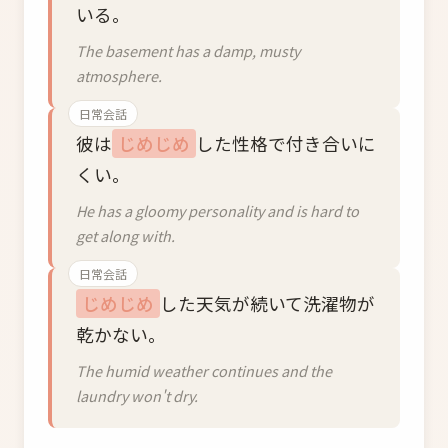
いる。
The basement has a damp, musty
atmosphere.
日常会話
彼は
じめじめ
した性格で付き合いに
くい。
He has a gloomy personality and is hard to
get along with.
日常会話
じめじめ
した天気が続いて洗濯物が
乾かない。
The humid weather continues and the
laundry won't dry.