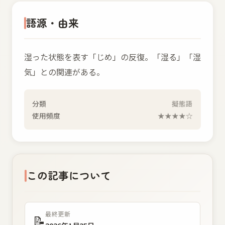
語源・由来
湿った状態を表す「じめ」の反復。「湿る」「湿
気」との関連がある。
分類
擬態語
使用頻度
★★★★☆
この記事について
最終更新
📝