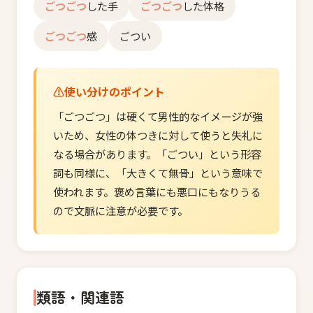
ごつごつ
した手
ごつごつ
した体格
ごつごつ
感
ごつい
使い分けのポイント
「ごつごつ」は硬くて男性的なイメージが強
いため、女性の体つきに対して使うと失礼に
なる場合があります。「ごつい」という形容
詞も同様に、「大きくて無骨」という意味で
使われます。褒め言葉にも悪口にもなりうる
ので文脈に注意が必要です。
類語・関連語