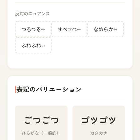
反対のニュアンス
つるつる
すべすべ
なめらか
↔
↔
↔
ふわふわ
↔
表記のバリエーション
ごつごつ
ゴツゴツ
ひらがな（一般的）
カタカナ