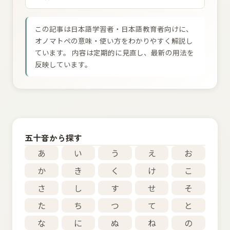
この記事は日本語学習者・日本語教育者向けに、
オノマトペの意味・使い方をわかりやすく解説し
ています。 内容は定期的に見直し、最新の用法を
反映しています。
五十音から探す
あ
い
う
え
お
か
き
く
け
こ
さ
し
す
せ
そ
た
ち
つ
て
と
な
に
ぬ
ね
の