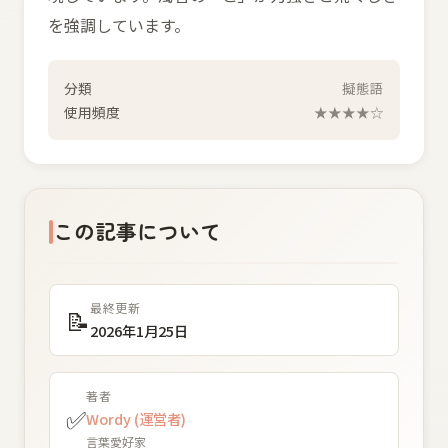
を強調しています。
分類
擬態語
使用頻度
★★★★☆
この記事について
最終更新
📝
2026年1月25日
著者
✅
Wordy (運営者)
言葉愛好家