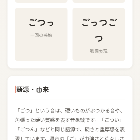
ごつっ
ごっつご
つ
一回の感触
強調表現
語源・由来
「ごつ」という音は、硬いものがぶつかる音や、
角張った硬い質感を表す音象徴です。「ごつい」
「ごつん」などと同じ語源で、硬さと重厚感を表
現しています。濁音の「ご」が力強さと荒々しさ