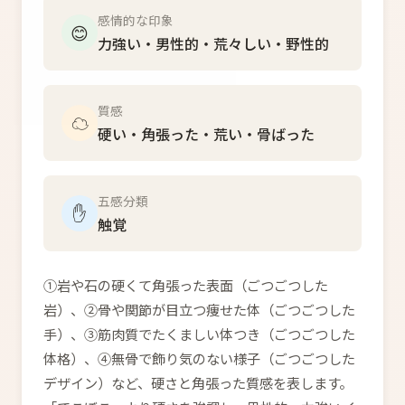
感情的な印象
😊
力強い・男性的・荒々しい・野性的
質感
☁️
硬い・角張った・荒い・骨ばった
五感分類
✋
触覚
①岩や石の硬くて角張った表面（ごつごつした
岩）、②骨や関節が目立つ痩せた体（ごつごつした
手）、③筋肉質でたくましい体つき（ごつごつした
体格）、④無骨で飾り気のない様子（ごつごつした
デザイン）など、硬さと角張った質感を表します。