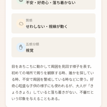
不安・好奇心・落ち着かない
質感
☁️
せわしない・視線が動く
五感分類
✋
視覚
目をあちこちに動かして周囲を見回す様子を表す。
初めての場所で周りを観察する時、誰かを探してい
る時、不安で周囲を警戒している時などに使う。好
奇心旺盛な子供の様子にも使われるが、大人が「き
ょろきょろ」していると落ち着きがない、不審だと
いう印象を与えることもある。