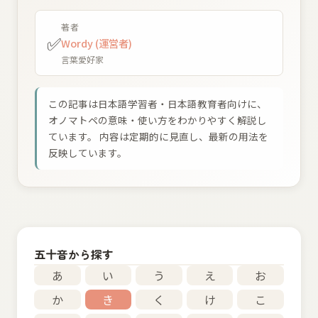
著者
✅
Wordy (運営者)
言葉愛好家
この記事は日本語学習者・日本語教育者向けに、
オノマトペの意味・使い方をわかりやすく解説し
ています。 内容は定期的に見直し、最新の用法を
反映しています。
五十音から探す
あ
い
う
え
お
か
き
く
け
こ