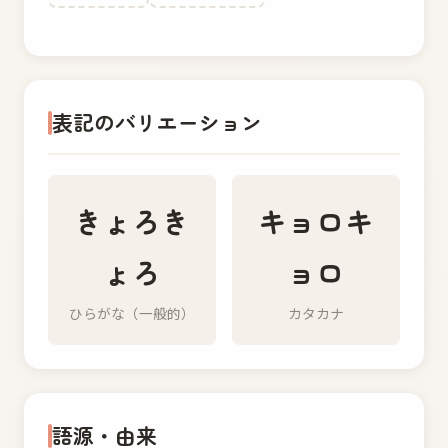
表記のバリエーション
きょろき
キョロキ
ょろ
ョロ
ひらがな（一般的）
カタカナ
語源・由来