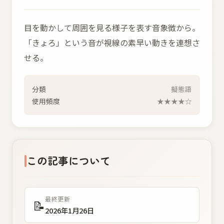
目を動かして周囲を見る様子を表す音象徴から。
「きょろ」という音が視線の素早い動きを連想さ
せる。
分類
擬態語
使用頻度
★★★★☆
この記事について
最終更新
📝
2026年1月26日