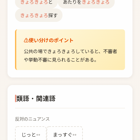
きょろきょろ
と
あたりを
きょろきょろ
きょろきょろ
探す
使い分けのポイント
公共の場できょろきょろしていると、不審者
や挙動不審に見られることがある。
類語・関連語
反対のニュアンス
じっと
まっすぐ
↔
↔